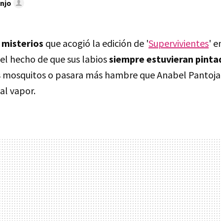
njo
s
misterios
que acogió la edición de '
Supervivientes
' e
el hecho de que sus
labios
siempre estuvieran pinta
los mosquitos o pasara más hambre que Anabel Pantoja
al vapor.