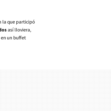
n la que participó
dos
así lloviera,
 en un buffet