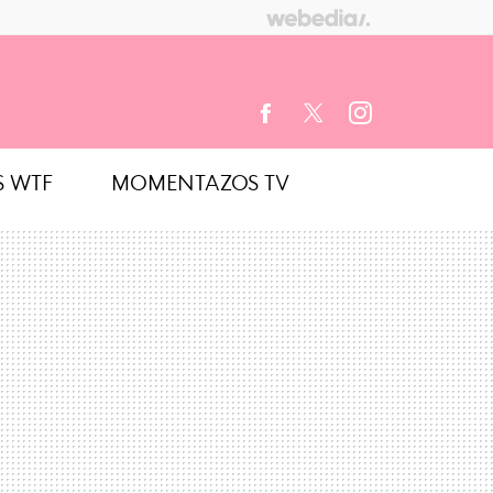
S WTF
MOMENTAZOS TV
FACEBOOK
TWITTER
INSTAGRAM