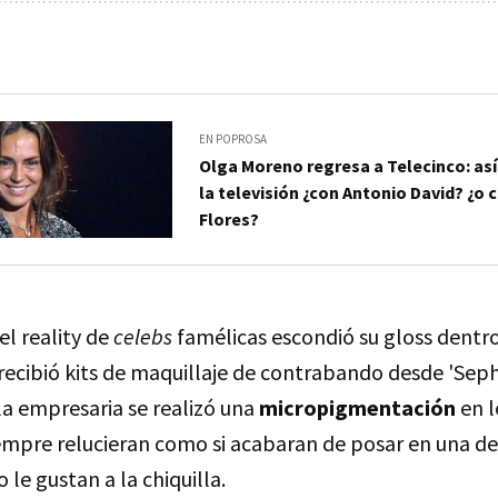
EN POPROSA
Olga Moreno regresa a Telecinco: así 
la televisión ¿con Antonio David? ¿o 
Flores?
el reality de
celebs
famélicas escondió su gloss dentr
 recibió kits de maquillaje de contrabando desde 'Seph
a empresaria se realizó una
micropigmentación
en 
iempre relucieran como si acabaran de posar en una de
 le gustan a la chiquilla.