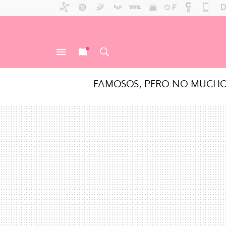
FAMOSOS, PERO NO MUCH
MENÚ
NUEVO
BUSCAR