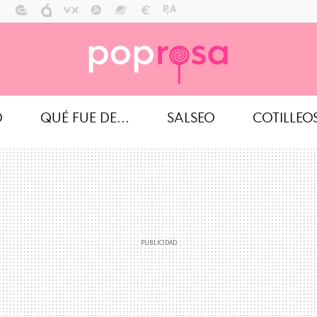
O
QUÉ FUE DE...
SALSEO
COTILLEO