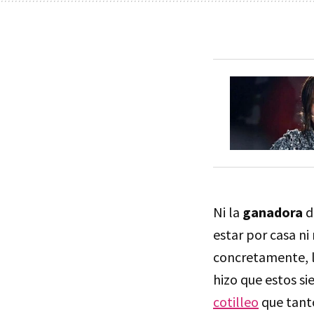
Ni la
ganadora
d
estar por casa ni
concretamente, l
hizo que estos s
cotilleo
que tanto