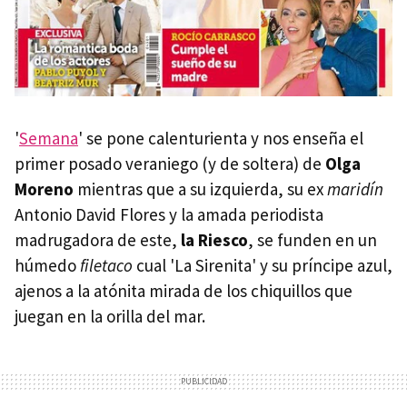
'
Semana
' se pone calenturienta y nos enseña el
primer posado veraniego (y de soltera) de
Olga
Moreno
mientras que a su izquierda, su ex
maridín
Antonio David Flores y la amada periodista
madrugadora de este,
la Riesco
, se funden en un
húmedo
filetaco
cual 'La Sirenita' y su príncipe azul,
ajenos a la atónita mirada de los chiquillos que
juegan en la orilla del mar.