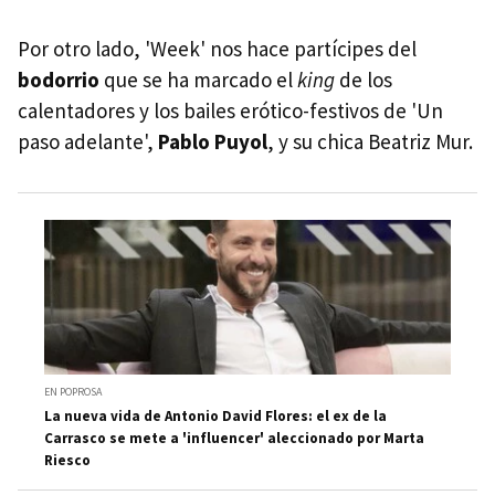
Por otro lado, 'Week' nos hace partícipes del
bodorrio
que se ha marcado el
king
de los
calentadores y los bailes erótico-festivos de 'Un
paso adelante',
Pablo Puyol
, y su chica Beatriz Mur.
EN POPROSA
La nueva vida de Antonio David Flores: el ex de la
Carrasco se mete a 'influencer' aleccionado por Marta
Riesco