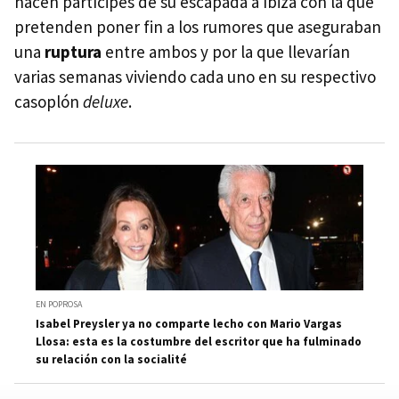
hacen partícipes de su escapada a Ibiza con la que
pretenden poner fin a los rumores que aseguraban
una
ruptura
entre ambos y por la que llevarían
varias semanas viviendo cada uno en su respectivo
casoplón
deluxe
.
EN POPROSA
Isabel Preysler ya no comparte lecho con Mario Vargas
Llosa: esta es la costumbre del escritor que ha fulminado
su relación con la socialité