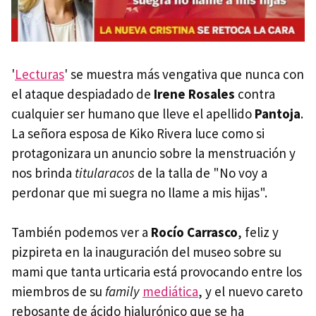
'
Lecturas
' se muestra más vengativa que nunca con
el ataque despiadado de
Irene Rosales
contra
cualquier ser humano que lleve el apellido
Pantoja
.
La señora esposa de Kiko Rivera luce como si
protagonizara un anuncio sobre la menstruación y
nos brinda
titularacos
de la talla de "No voy a
perdonar que mi suegra no llame a mis hijas".
También podemos ver a
Rocío Carrasco
, feliz y
pizpireta en la inauguración del museo sobre su
mami que tanta urticaria está provocando entre los
miembros de su
family
mediática
, y el nuevo careto
rebosante de ácido hialurónico que se ha