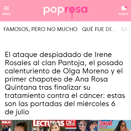
MENÚ
NUEVO
FAMOSOS, PERO NO MUCHO
QUÉ FUE DE...
SAL
El ataque despiadado de Irene
Rosales al clan Pantoja, el posado
calenturiento de Olga Moreno y el
primer chapoteo de Ana Rosa
Quintana tras finalizar su
tratamiento contra el cáncer: estas
son las portadas del miércoles 6
de julio