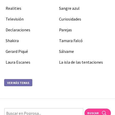
Realities
Sangre azul
Televisión
Curiosidades
Declaraciones
Parejas
Shakira
Tamara Falcó
Gerard Piqué
Sálvame
Laura Escanes
La isla de las tentaciones
VER MÁS TEMAS
BUSCAR