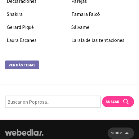
Declaraciones
Parejas
Shakira
Tamara Falcó
Gerard Piqué
Sálvame
Laura Escanes
La isla de las tentaciones
VER MÁS TEMAS
BUSCAR
SUBIR