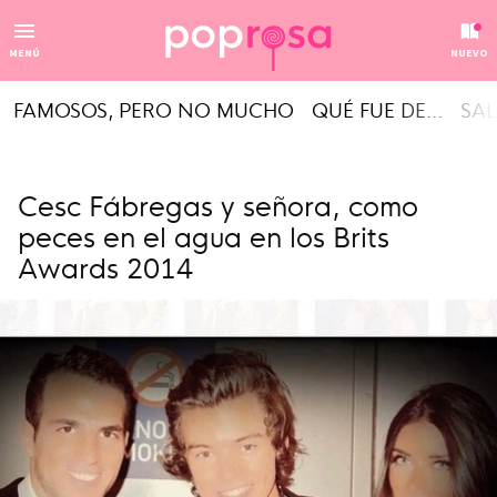
MENÚ
NUEVO
FAMOSOS, PERO NO MUCHO
QUÉ FUE DE...
SAL
Cesc Fábregas y señora, como
peces en el agua en los Brits
Awards 2014