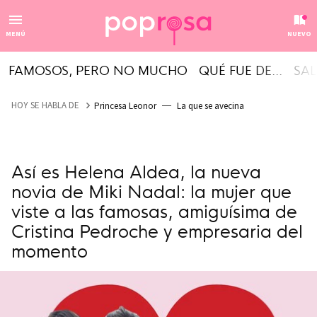
MENÚ
NUEVO
FAMOSOS, PERO NO MUCHO
QUÉ FUE DE...
SAL
HOY SE HABLA DE
Princesa Leonor
La que se avecina
Así es Helena Aldea, la nueva
novia de Miki Nadal: la mujer que
viste a las famosas, amiguísima de
Cristina Pedroche y empresaria del
momento