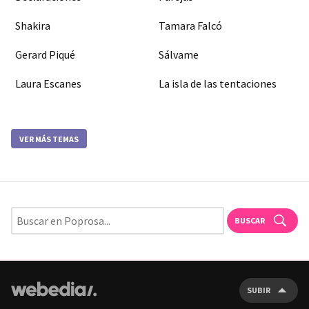
Shakira
Tamara Falcó
Gerard Piqué
Sálvame
Laura Escanes
La isla de las tentaciones
VER MÁS TEMAS
BUSCAR
SUBIR