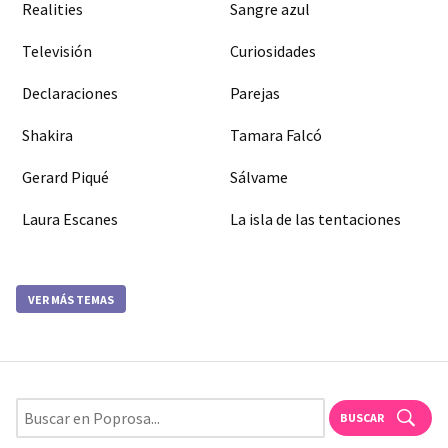
Realities
Sangre azul
Televisión
Curiosidades
Declaraciones
Parejas
Shakira
Tamara Falcó
Gerard Piqué
Sálvame
Laura Escanes
La isla de las tentaciones
VER MÁS TEMAS
BUSCAR