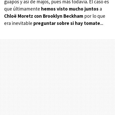
guapos y así de majos, pues más todavía. El caso es
que últimamente
hemos visto mucho juntos
a
Chloë Moretz con Brooklyn Beckham
por lo que
era inevitable
preguntar sobre si hay tomate
...