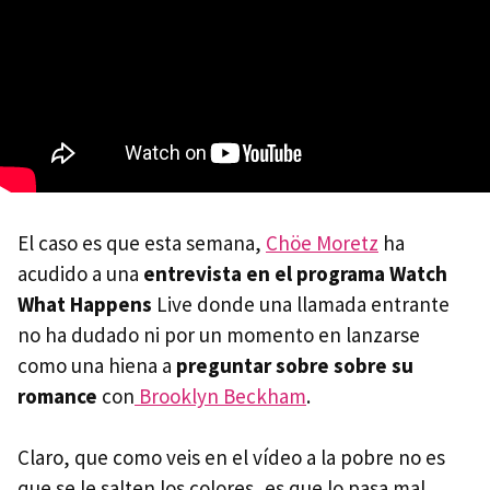
El caso es que esta semana,
Chöe Moretz
ha
acudido a una
entrevista en el programa Watch
What Happens
Live donde una llamada entrante
no ha dudado ni por un momento en lanzarse
como una hiena a
preguntar sobre sobre su
romance
con
Brooklyn Beckham
.
Claro, que como veis en el vídeo a la pobre no es
que se le salten los colores, es que lo pasa mal,