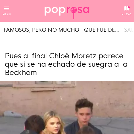
MENÚ
NUEVO
FAMOSOS, PERO NO MUCHO
QUÉ FUE DE...
SAL
Pues al final Chloë Moretz parece
que sí se ha echado de suegra a la
Beckham