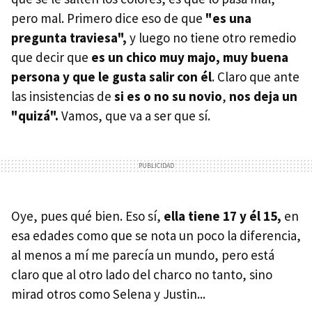
pero mal. Primero dice eso de que
"es una
pregunta traviesa",
y luego no tiene otro remedio
que decir que
es un chico muy majo, muy buena
persona y que le gusta salir con él
. Claro que ante
las insistencias de
si es o no su novio
,
nos deja un
"quizá".
Vamos, que va a ser que sí.
Oye, pues qué bien. Eso sí,
ella tiene 17 y él 15,
en
esa edades como que se nota un poco la diferencia,
al menos a mí me parecía un mundo, pero está
claro que al otro lado del charco no tanto, sino
mirad otros como Selena y Justin...