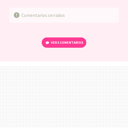
MAIL
Comentarios cerrados
VER
5 COMENTARIOS