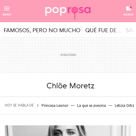
MENÚ
NUEVO
FAMOSOS, PERO NO MUCHO
QUÉ FUE DE...
SAL
Chlöe Moretz
HOY SE HABLA DE
Princesa Leonor
La que se avecina
Letizia Ortiz