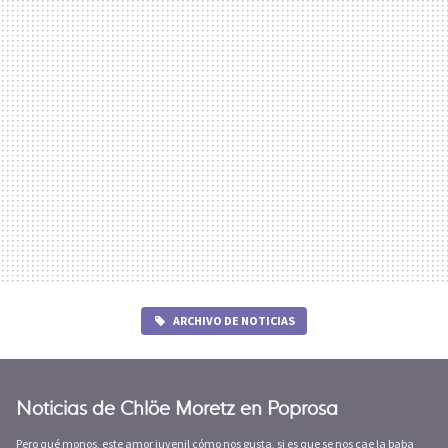
ARCHIVO DE NOTICIAS
Noticias de Chlöe Moretz en Poprosa
Pero qué monos, este amor juvenil cómo nos gusta, si es que se nos cae la baba