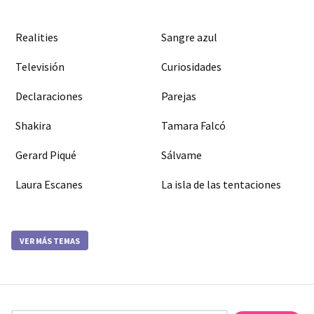
Realities
Sangre azul
Televisión
Curiosidades
Declaraciones
Parejas
Shakira
Tamara Falcó
Gerard Piqué
Sálvame
Laura Escanes
La isla de las tentaciones
VER MÁS TEMAS