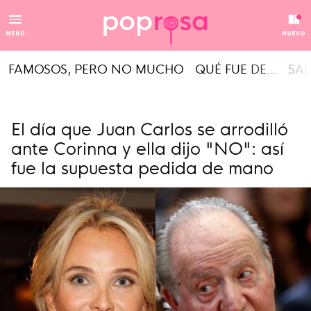
MENÚ
NUEVO
FAMOSOS, PERO NO MUCHO
QUÉ FUE DE...
SAL
El día que Juan Carlos se arrodilló
ante Corinna y ella dijo "NO": así
fue la supuesta pedida de mano