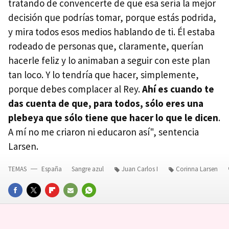
tratando de convencerte de que esa sería la mejor
decisión que podrías tomar, porque estás podrida,
y mira todos esos medios hablando de ti. Él estaba
rodeado de personas que, claramente, querían
hacerle feliz y lo animaban a seguir con este plan
tan loco. Y lo tendría que hacer, simplemente,
porque debes complacer al Rey.
Ahí es cuando te
das cuenta de que, para todos, sólo eres una
plebeya que sólo tiene que hacer lo que le dicen
.
A mí no me criaron ni educaron así", sentencia
Larsen.
TEMAS
España
Sangre azul
Juan Carlos I
Corinna Larsen
FACEBOOK
TWITTER
FLIPBOARD
E-
WHATSAPP
MAIL