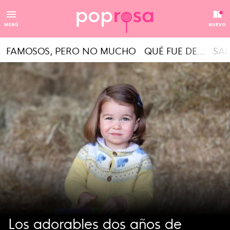
MENÚ
NUEVO
FAMOSOS, PERO NO MUCHO
QUÉ FUE DE...
SAL
Los adorables dos años de