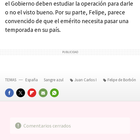
el Gobierno deben estudiar la operación para darle
o no el visto bueno. Por su parte, Felipe, parece
convencido de que el emérito necesita pasar una
temporada en su país.
TEMAS
España
Sangre azul
Juan Carlos I
Felipe de Borbón
FACEBOOK
TWITTER
FLIPBOARD
E-
WHATSAPP
MAIL
Comentarios cerrados