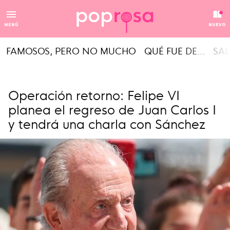
MENÚ
NUEVO
FAMOSOS, PERO NO MUCHO
QUÉ FUE DE...
SAL
Operación retorno: Felipe VI
planea el regreso de Juan Carlos I
y tendrá una charla con Sánchez