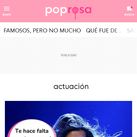
MENÚ
NUEVO
FAMOSOS, PERO NO MUCHO
QUÉ FUE DE...
SAL
actuación