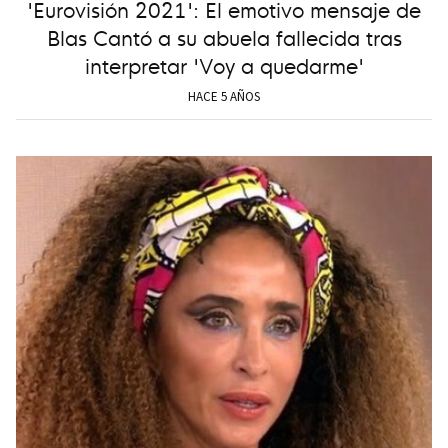
'Eurovisión 2021': El emotivo mensaje de
Blas Cantó a su abuela fallecida tras
interpretar 'Voy a quedarme'
HACE 5 AÑOS