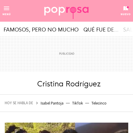
MENÚ
NUEVO
FAMOSOS, PERO NO MUCHO
QUÉ FUE DE...
SAL
Cristina Rodríguez
HOY SE HABLA DE
Isabel Pantoja
TikTok
Telecinco