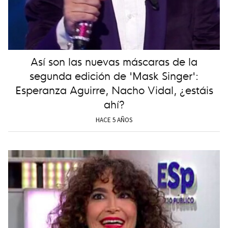
Así son las nuevas máscaras de la
segunda edición de 'Mask Singer':
Esperanza Aguirre, Nacho Vidal, ¿estáis
ahí?
HACE 5 AÑOS