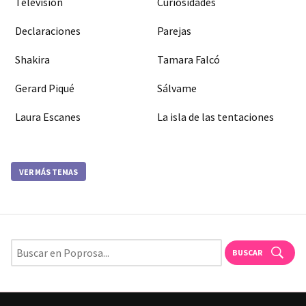
Televisión
Curiosidades
Declaraciones
Parejas
Shakira
Tamara Falcó
Gerard Piqué
Sálvame
Laura Escanes
La isla de las tentaciones
VER MÁS TEMAS
BUSCAR