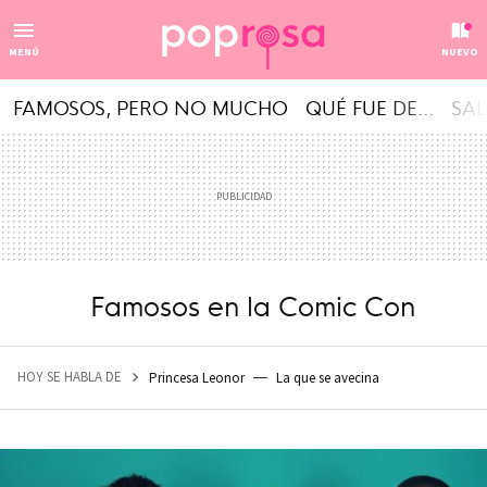
MENÚ
NUEVO
FAMOSOS, PERO NO MUCHO
QUÉ FUE DE...
SAL
Famosos en la Comic Con
HOY SE HABLA DE
Princesa Leonor
La que se avecina