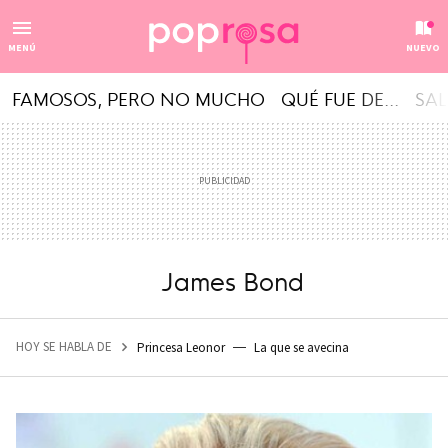
MENÚ
NUEVO
FAMOSOS, PERO NO MUCHO
QUÉ FUE DE...
SAL
James Bond
HOY SE HABLA DE
Princesa Leonor
La que se avecina