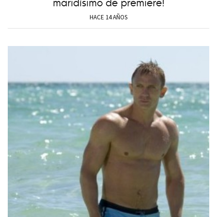
maridísimo de premiere!
HACE 14 AÑOS