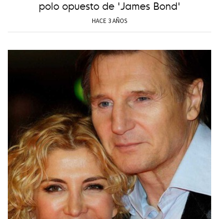
polo opuesto de 'James Bond'
HACE 3 AÑOS