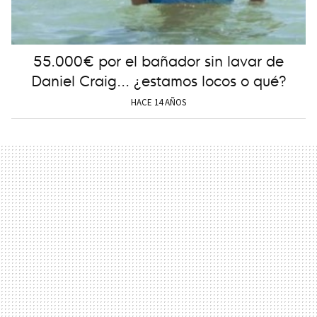
55.000€ por el bañador sin lavar de
Daniel Craig... ¿estamos locos o qué?
HACE 14 AÑOS