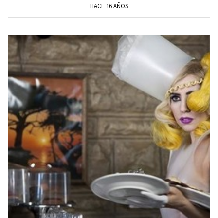
HACE 16 AÑOS