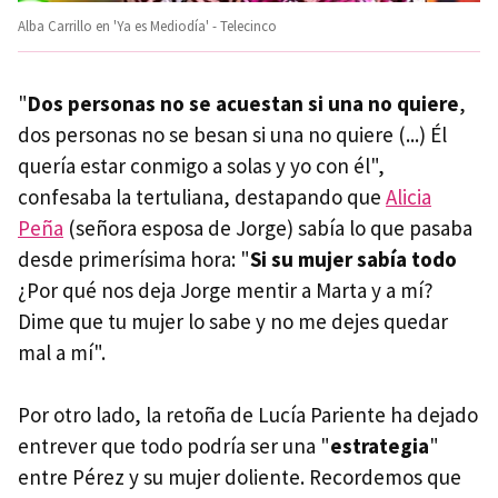
Alba Carrillo en 'Ya es Mediodía' - Telecinco
"
Dos personas no se acuestan si una no quiere
,
dos personas no se besan si una no quiere (...) Él
quería estar conmigo a solas y yo con él",
confesaba la tertuliana, destapando que
Alicia
Peña
(señora esposa de Jorge) sabía lo que pasaba
desde primerísima hora: "
Si su mujer sabía todo
¿Por qué nos deja Jorge mentir a Marta y a mí?
Dime que tu mujer lo sabe y no me dejes quedar
mal a mí".
Por otro lado, la retoña de Lucía Pariente ha dejado
entrever que todo podría ser una "
estrategia
"
entre Pérez y su mujer doliente. Recordemos que