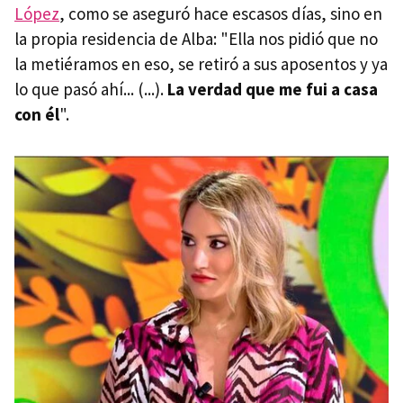
López
, como se aseguró hace escasos días, sino en
la propia residencia de Alba: "Ella nos pidió que no
la metiéramos en eso, se retiró a sus aposentos y ya
lo que pasó ahí... (...).
La verdad que me fui a casa
con él
".