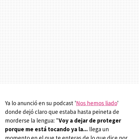
Ya lo anunció en su podcast '
Nos hemos liado
'
donde dejó claro que estaba hasta peineta de
morderse la lengua: "
Voy a dejar de proteger
porque me está tocando ya la...
llega un
momento en el que te enteras de lo que dice por