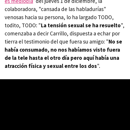
es mediodía
' del jueves 1 de diciembre, la
colaboradora, "cansada de las habladurías"
venosas hacia su persona, lo ha largado TODO,
todito, TODO: "
La tensión sexual se ha resuelto
",
comenzaba a decir Carrillo, dispuesta a echar por
tierra el testimonio del que fuera su amigo: "
No se
había consumado, no nos habíamos visto fuera
de la tele hasta el otro día pero aquí había una
atracción física y sexual entre los dos
".