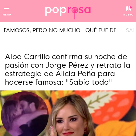
MENÚ
NUEVO
FAMOSOS, PERO NO MUCHO
QUÉ FUE DE...
SAL
Alba Carrillo confirma su noche de
pasión con Jorge Pérez y retrata la
estrategia de Alicia Peña para
hacerse famosa: "Sabía todo"