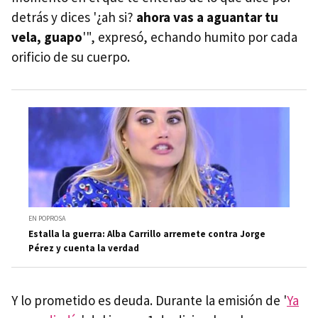
detrás y dices '¿ah si?
ahora vas a aguantar tu
vela, guapo
'", expresó, echando humito por cada
orificio de su cuerpo.
EN POPROSA
Estalla la guerra: Alba Carrillo arremete contra Jorge
Pérez y cuenta la verdad
Y lo prometido es deuda. Durante la emisión de '
Ya