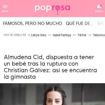
MENÚ
NUEVO
FAMOSOS, PERO NO MUCHO
QUÉ FUE DE...
SAL
HOY SE HABLA DE
Letizia Ortiz
Isabel Pantoja
TikTok
Telecinco
Almudena Cid, dispuesta a tener
un bebé tras la ruptura con
Christian Gálvez: así se encuentra
la gimnasta