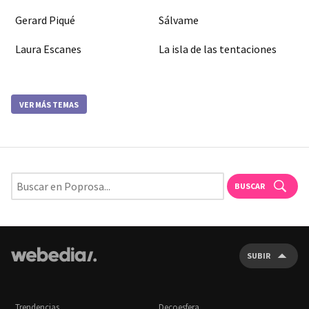
Gerard Piqué
Sálvame
Laura Escanes
La isla de las tentaciones
VER MÁS TEMAS
BUSCAR
SUBIR
Trendencias
Decoesfera