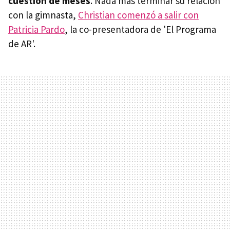
cuestión de meses
. Nada más terminar su relación
con la gimnasta,
Christian comenzó a salir con
Patricia Pardo
, la co-presentadora de 'El Programa
de AR'.