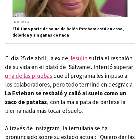
EN POPROSA
El último parte de salud de Belén Esteban: está en casa,
dolorida y sin ganas de nada
El día 25 de abril, la ex de
Jesulín
sufría el resbalón
de su vida en el plató de 'Sálvame'. Intentó superar
una de las pruebas
que el programa les impuso a
los colaboradores, pero todo terminó en desgracia.
La Esteban se resbaló y calló al suelo como un
saco de patatas
, con la mala pata de partirse la
pierna nada más tocar el suelo.
A través de Instagram, la tertuliana se ha
pronunciado sobre su estado actual: "Quiero dar las