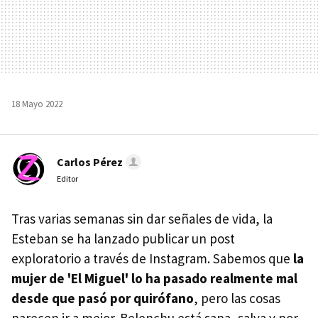
18 Mayo 2022
Carlos Pérez
Editor
Tras varias semanas sin dar señales de vida, la
Esteban se ha lanzado publicar un post
exploratorio a través de Instagram. Sabemos que
la
mujer de 'El Miguel' lo ha pasado realmente mal
desde que pasó por quirófano
, pero las cosas
parecen ir a mejor. Belenchu está sana, salva y por