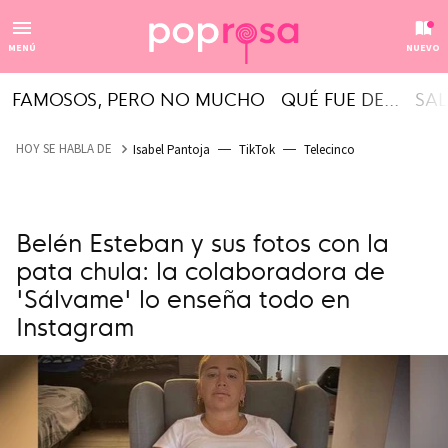
MENÚ
NUEVO
FAMOSOS, PERO NO MUCHO
QUÉ FUE DE...
SAL
HOY SE HABLA DE
Isabel Pantoja
TikTok
Telecinco
Belén Esteban y sus fotos con la
pata chula: la colaboradora de
'Sálvame' lo enseña todo en
Instagram