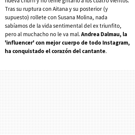
nueva churri y no teme gritarlo a los cuatro vientos.
Tras su ruptura con Aitana y su posterior (y
supuesto) rollete con Susana Molina, nada
sabíamos de la vida sentimental del ex triunfito,
pero al muchacho no le va mal.
Andrea Dalmau, la
'influencer' con mejor cuerpo de todo Instagram,
ha conquistado el corazón del cantante
.