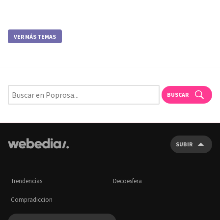
VER MÁS TEMAS
BUSCAR
SUBIR
Trendencias
Decoesfera
Compradiccion