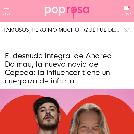
MENÚ
NUEVO
FAMOSOS, PERO NO MUCHO
QUÉ FUE DE...
SAL
El desnudo integral de Andrea
Dalmau, la nueva novia de
Cepeda: la influencer tiene un
cuerpazo de infarto