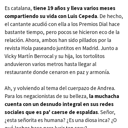
Es catalana,
tiene 19 años y lleva varios meses
compartiendo su vida con Luis Cepeda
. De hecho,
el cantante acudió con ella a los Premios Dial hace
bastante tiempo, pero pocos se hicieron eco de la
relación. Ahora, ambos han sido pillados por la
revista Hola paseando juntitos en Madrid. Junto a
Vicky Martín Berrocal y su hija, los tortolitos
anduvieron varios metros hasta llegar al
restaurante donde cenaron en paz y armonía.
Ah, y volviendo al tema del cuerpazo de Andrea.
Para los negacionistas de su belleza,
la muchacha
cuenta con un desnudo integral en sus redes
sociales que es pa' caerse de espaldas
. Señor,
¿esta señorita es humana? ¿Es una diosa inca? ¿O
qué leches hace para lucir tan sexy?