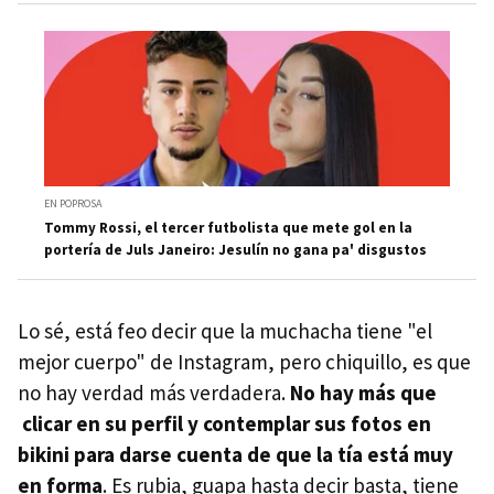
EN POPROSA
Tommy Rossi, el tercer futbolista que mete gol en la
portería de Juls Janeiro: Jesulín no gana pa' disgustos
Lo sé, está feo decir que la muchacha tiene "el
mejor cuerpo" de Instagram, pero chiquillo, es que
no hay verdad más verdadera.
No hay más que
clicar en su perfil y contemplar sus fotos en
bikini para darse cuenta de que la tía está muy
en forma
. Es rubia, guapa hasta decir basta, tiene