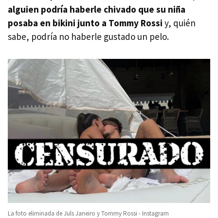
alguien podría haberle chivado que su niña
posaba en bikini junto a Tommy Rossi
y, quién
sabe, podría no haberle gustado un pelo.
La foto eliminada de Juls Janeiro y Tommy Rossi - Instagram