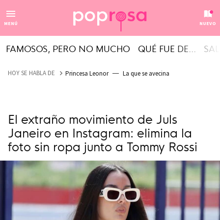
MENÚ
NUEVO
FAMOSOS, PERO NO MUCHO
QUÉ FUE DE...
SAL
HOY SE HABLA DE
Princesa Leonor
La que se avecina
El extraño movimiento de Juls
Janeiro en Instagram: elimina la
foto sin ropa junto a Tommy Rossi