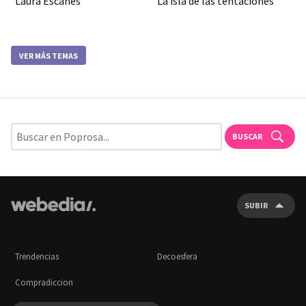
Laura Escanes
La isla de las tentaciones
VER MÁS TEMAS
BUSCAR
SUBIR
Trendencias
Decoesfera
Compradiccion