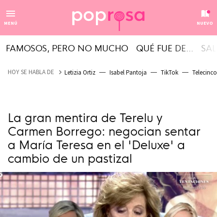
MENÚ
NUEVO
FAMOSOS, PERO NO MUCHO
QUÉ FUE DE...
SAL
HOY SE HABLA DE
Letizia Ortiz
Isabel Pantoja
TikTok
Telecinco
La gran mentira de Terelu y
Carmen Borrego: negocian sentar
a María Teresa en el 'Deluxe' a
cambio de un pastizal