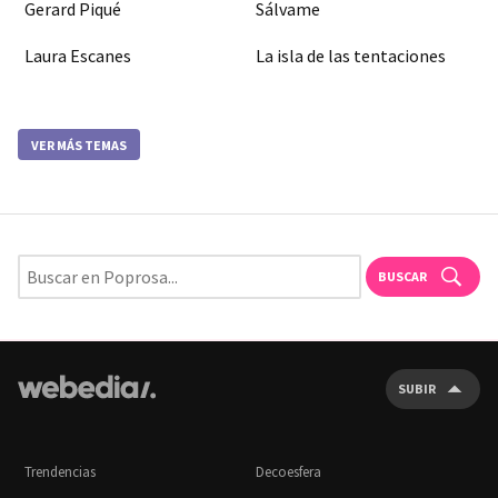
Gerard Piqué
Sálvame
Laura Escanes
La isla de las tentaciones
VER MÁS TEMAS
BUSCAR
SUBIR
Trendencias
Decoesfera