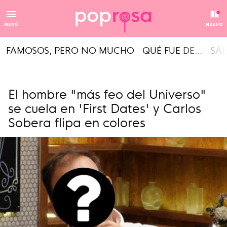
MENÚ
NUEVO
FAMOSOS, PERO NO MUCHO
QUÉ FUE DE...
SAL
El hombre "más feo del Universo"
se cuela en 'First Dates' y Carlos
Sobera flipa en colores