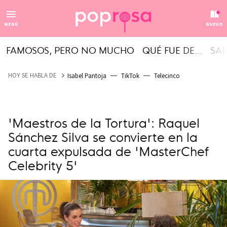
MENÚ
NUEVO
FAMOSOS, PERO NO MUCHO
QUÉ FUE DE...
SAL
HOY SE HABLA DE
Isabel Pantoja
TikTok
Telecinco
'Maestros de la Tortura': Raquel
Sánchez Silva se convierte en la
cuarta expulsada de 'MasterChef
Celebrity 5'