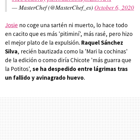
— MasterChef (@MasterChef_es)
October 6, 2020
Josie
no coge una sartén ni muerto, lo hace todo
en cacito que es más 'pitiminí', más rasé, pero hizo
el mejor plato de la expulsión.
Raquel Sánchez
Silva
, recién bautizada como la 'Mari la cochinas'
de la edición o como diría Chicote 'más guarra que
la Potitos',
se ha despedido entre lágrimas tras
un fallido y avinagrado huevo
.