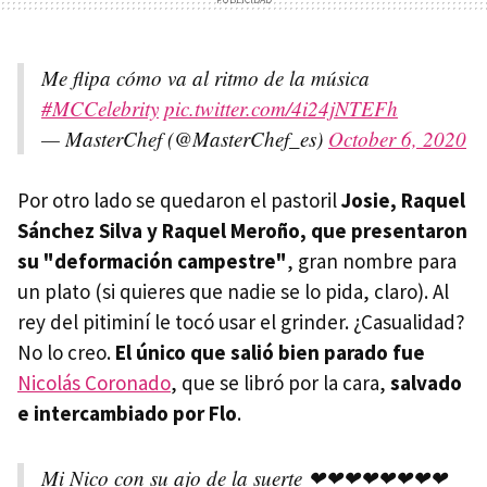
Me flipa cómo va al ritmo de la música
#MCCelebrity
pic.twitter.com/4i24jNTEFh
— MasterChef (@MasterChef_es)
October 6, 2020
Por otro lado se quedaron el pastoril
Josie, Raquel
Sánchez Silva y Raquel Meroño, que presentaron
su "deformación campestre"
, gran nombre para
un plato (si quieres que nadie se lo pida, claro). Al
rey del pitiminí le tocó usar el grinder. ¿Casualidad?
No lo creo.
El único que salió bien parado fue
Nicolás Coronado
, que se libró por la cara,
salvado
e intercambiado por Flo
.
Mi Nico con su ajo de la suerte ❤❤❤❤❤❤❤❤