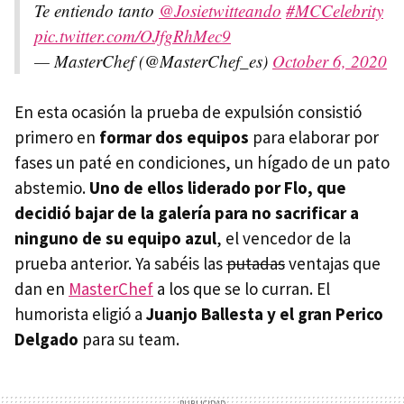
Te entiendo tanto
@Josietwitteando
#MCCelebrity
pic.twitter.com/OJfgRhMec9
— MasterChef (@MasterChef_es)
October 6, 2020
En esta ocasión la prueba de expulsión consistió
primero en
formar dos equipos
para elaborar por
fases un paté en condiciones, un hígado de un pato
abstemio.
Uno de ellos liderado por Flo, que
decidió bajar de la galería para no sacrificar a
ninguno de su equipo azul
, el vencedor de la
prueba anterior. Ya sabéis las
putadas
ventajas que
dan en
MasterChef
a los que se lo curran. El
humorista eligió a
Juanjo Ballesta y el gran Perico
Delgado
para su team.