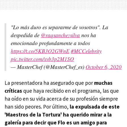
"Lo más duro es separarme de vosotros". La
despedida de
@raqsanchezsilva
nos ha
emocionado profundamente a todos
https://t.co/5KB3O2GWnE
#MCCelebrity
pic.twitter.com/xvb3p2M1SO
— MasterChef (@MasterChef_es)
October 6, 2020
La presentadora ha asegurado que por
muchas
críticas
que haya recibido en el programa, las que
ha oído en su vida acerca de su profesión siempre
han sido peores. Por último,
la expulsada de este
'Maestros de la Tortura' ha querido mirar a la
galería para decir que Flo es un amigo para