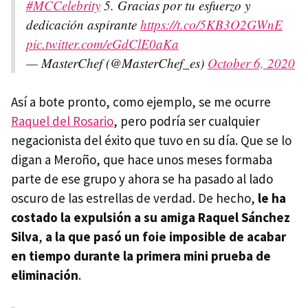
#MCCelebrity
5. Gracias por tu esfuerzo y
dedicación aspirante
https://t.co/5KB3O2GWnE
pic.twitter.com/eGdClE0aKa
— MasterChef (@MasterChef_es)
October 6, 2020
Así a bote pronto, como ejemplo, se me ocurre
Raquel del Rosario
, pero podría ser cualquier
negacionista del éxito que tuvo en su día. Que se lo
digan a Meroño, que hace unos meses formaba
parte de ese grupo y ahora se ha pasado al lado
oscuro de las estrellas de verdad. De hecho,
le ha
costado la expulsión a su amiga Raquel Sánchez
Silva
,
a la que pasó un foie imposible de acabar
en tiempo durante la primera mini prueba de
eliminación
.