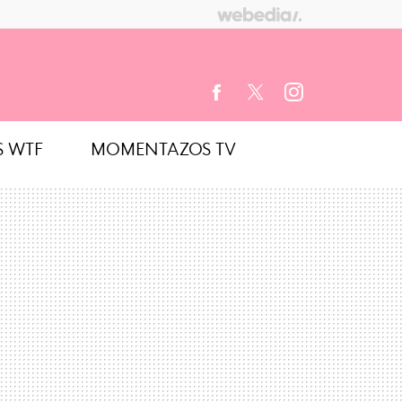
S WTF
MOMENTAZOS TV
FACEBOOK
TWITTER
INSTAGRAM