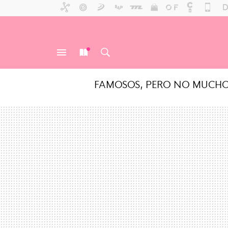
FAMOSOS, PERO NO MUCH
MENÚ
NUEVO
BUSCAR