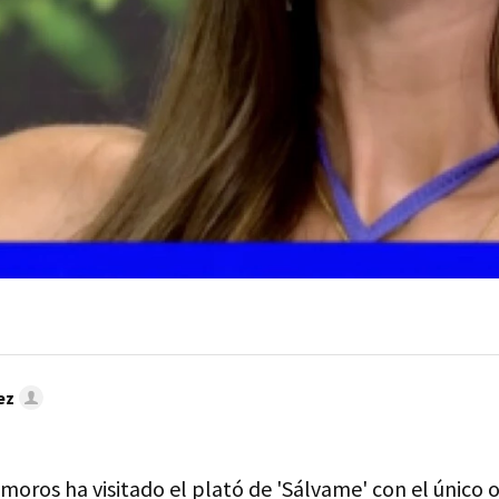
ez
moros ha visitado el plató de 'Sálvame' con el único 