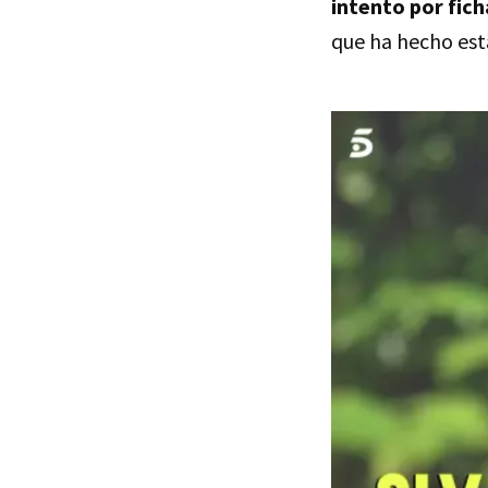
intento por fic
que ha hecho esta