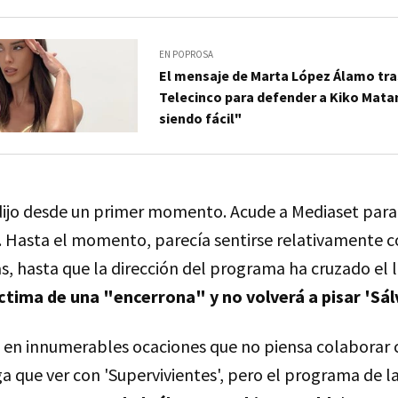
EN POPROSA
El mensaje de Marta López Álamo tra
Telecinco para defender a Kiko Mat
siendo fácil"
dijo desde un primer momento. Acude a Mediaset para
. Hasta el momento, parecía sentirse relativamente 
as, hasta que la dirección del programa ha cruzado el 
íctima de una "encerrona" y no volverá a pisar 'Sá
o en innumerables ocaciones que no piensa colaborar 
 que ver con 'Supervivientes', pero el programa de la