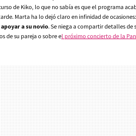
urso de Kiko, lo que no sabía es que el programa aca
rde. Marta ha lo dejó claro en infinidad de ocasiones
 apoyar a su novio
. Se niega a compartir detalles de s
jos de su pareja o sobre e
l próximo concierto de la Pan