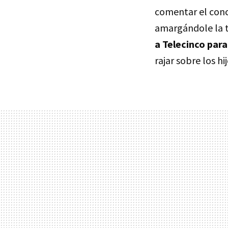
comentar el conc
amargándole la ta
a Telecinco para
rajar sobre los hi