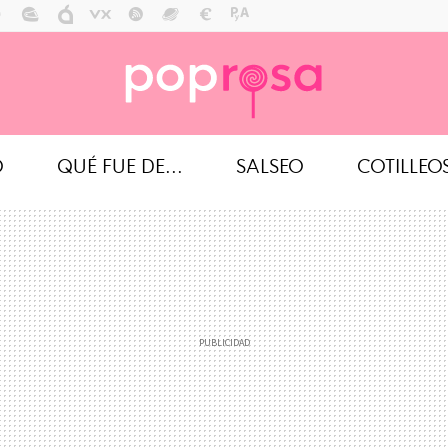
O
QUÉ FUE DE...
SALSEO
COTILLEO