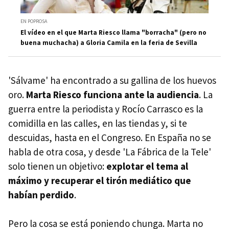
EN POPROSA
El vídeo en el que Marta Riesco llama "borracha" (pero no
buena muchacha) a Gloria Camila en la feria de Sevilla
'Sálvame' ha encontrado a su gallina de los huevos
oro.
Marta Riesco funciona ante la audiencia
. La
guerra entre la periodista y Rocío Carrasco es la
comidilla en las calles, en las tiendas y, si te
descuidas, hasta en el Congreso. En España no se
habla de otra cosa, y desde 'La Fábrica de la Tele'
solo tienen un objetivo:
explotar el tema al
máximo y recuperar el tirón mediático que
habían perdido
.
Pero la cosa se está poniendo chunga. Marta no