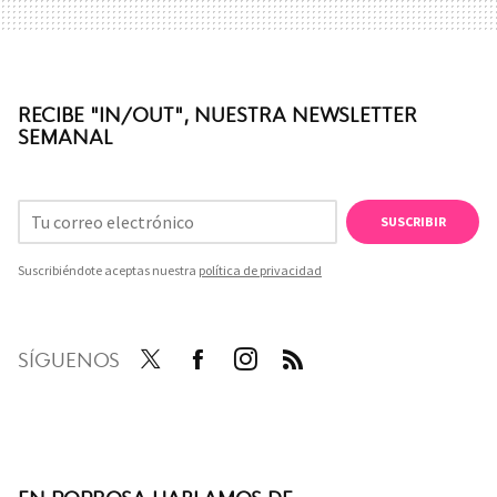
RECIBE "IN/OUT", NUESTRA NEWSLETTER
SEMANAL
SUSCRIBIR
Suscribiéndote aceptas nuestra
política de privacidad
SÍGUENOS
Twit
Face
Inst
RSS
ter
boo
agra
k
m