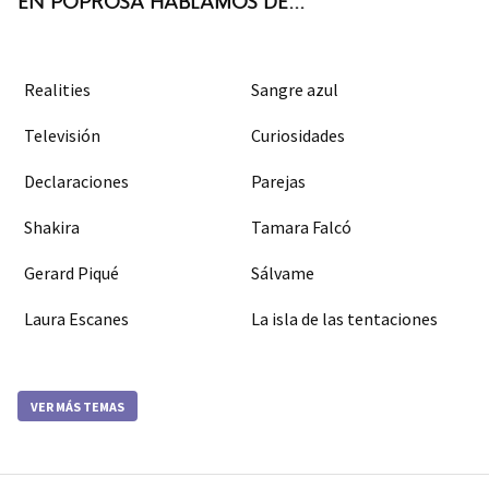
EN POPROSA HABLAMOS DE...
Realities
Sangre azul
Televisión
Curiosidades
Declaraciones
Parejas
Shakira
Tamara Falcó
Gerard Piqué
Sálvame
Laura Escanes
La isla de las tentaciones
VER MÁS TEMAS