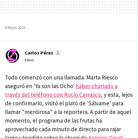
6 Mayo 2022
Carlos Pérez
Editor
Todo comenzó con una llamada. Marta Riesco
aseguró en 'Ya son las Ocho'
haber charlado a
través del teléfono con Rocío Carrasco
, y esta, lejos
de confirmarlo, visitó el plató de 'Sálvame' para
llamar "mentirosa" a la reportera. A partir de aquel
momento, el programa de las frutas ha
aprovechado cada minuto de directo para rajar
largo y tendido sobre la churri de
Antonio David
.