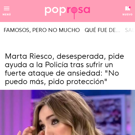
MENÚ
NUEVO
FAMOSOS, PERO NO MUCHO
QUÉ FUE DE...
SAL
Marta Riesco, desesperada, pide
ayuda a la Policía tras sufrir un
fuerte ataque de ansiedad: "No
puedo más, pido protección"