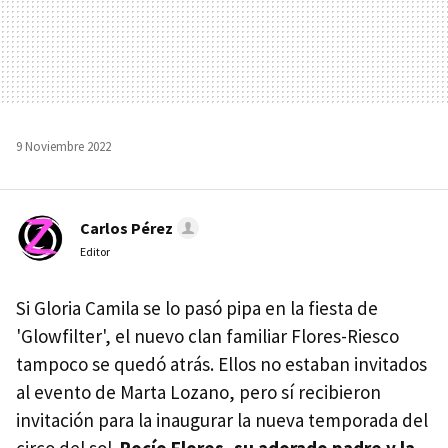
9 Noviembre 2022
Carlos Pérez
Editor
Si Gloria Camila se lo pasó pipa en la fiesta de
'Glowfilter', el nuevo clan familiar Flores-Riesco
tampoco se quedó atrás. Ellos no estaban invitados
al evento de Marta Lozano, pero sí recibieron
invitación para la inaugurar la nueva temporada del
circo del sol.
Rocío Flores, su adorado padre y la