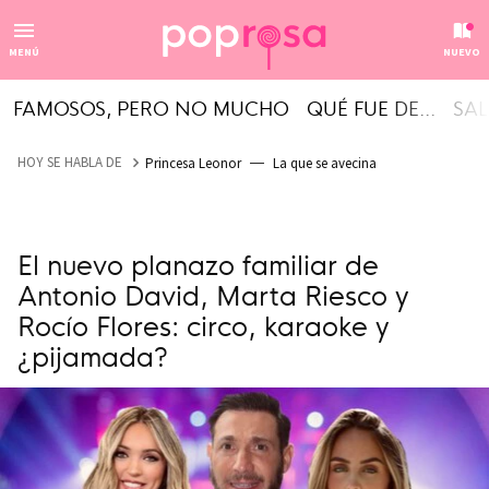
MENÚ
NUEVO
FAMOSOS, PERO NO MUCHO
QUÉ FUE DE...
SAL
HOY SE HABLA DE
Princesa Leonor
La que se avecina
El nuevo planazo familiar de
Antonio David, Marta Riesco y
Rocío Flores: circo, karaoke y
¿pijamada?