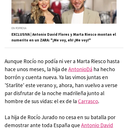
EN POPROSA
EXCLUSIVA | Antonio David Flores y Marta Riesco montan el
numerito en un ZARA: "¡Me voy, eh! ¡Me voy!"
Aunque Rocío no podía ni ver a Marta Riesco hasta
hace unos meses, la hija de
AntonioDá
ha hecho
borrón y cuenta nueva. Ya las vimos juntas en
'Starlite' este verano y, ahora, han vuelvo a verse
par disfrutar de la noche madrileña junto al
hombre de sus vidas: el ex de la
Carrasco
.
La hija de Rocío Jurado no cesa en su batalla por
demostrar ante toda España que
Antonio David