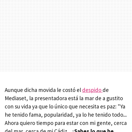
Aunque dicha movida le costó el
despido
de
Mediaset, la presentadora está la mar de a gustito
con su vida ya que lo único que necesita es paz: "Ya
he tenido fama, popularidad, ya lo he tenido todo...
Ahora quiero tiempo para estar con mi gente, cerca
del mar, cerca de mi Cádiz... ¿
Sabes lo que he