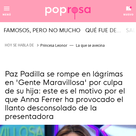
MENÚ
NUEVO
FAMOSOS, PERO NO MUCHO
QUÉ FUE DE...
SAL
HOY SE HABLA DE
Princesa Leonor
La que se avecina
Paz Padilla se rompe en lágrimas
en 'Gente Maravillosa' por culpa
de su hija: este es el motivo por el
que Anna Ferrer ha provocado el
llanto desconsolado de la
presentadora