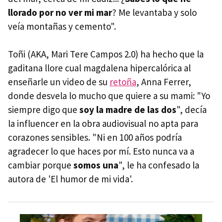
llorado por no ver mi mar
? Me levantaba y solo
veía montañas y cemento".
Toñi (AKA, Mari Tere Campos 2.0) ha hecho que la
gaditana llore cual magdalena hipercalórica al
enseñarle un video de su
retoña
, Anna Ferrer,
donde desvela lo mucho que quiere a su mami: "Yo
siempre digo que
soy la madre de las dos
", decía
la influencer en la obra audiovisual no apta para
corazones sensibles. "Ni en 100 años podría
agradecer lo que haces por mí. Esto nunca va a
cambiar porque
somos una
", le ha confesado la
autora de 'El humor de mi vida'.