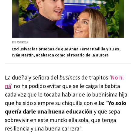
EN POPROSA
Exclusiva: las pruebas de que Anna Ferrer Padilla y su ex,
Iván Martín, acabaron como el rosario de la aurora
La dueña y señora del
business
de trapitos '
No ni
ná
' no ha podido evitar que se le caiga la babita
cada vez que le tocaba hablar de lo buenísima hija
que ha sido siempre su chiquilla con ella: "
Yo solo
quería darle una buena educación
y que sepa
sobrevivir en este mundo ella sola, que tenga
resiliencia y una buena carrera".