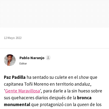
12 Mayo 2022
Pablo Naranjo
Editor
Paz Padilla
ha sentado su culete en el
show
que
capitanea Toñi Moreno en territorio andaluz,
'
Gente Maravillosa
', para darle a la sin hueso sobre
sus quehaceres diarios después de la
bronca
monumental
que protagonizó con la
queen
de los