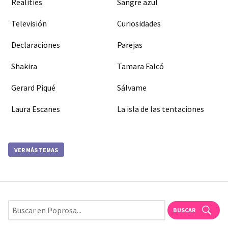
Realities
Sangre azul
Televisión
Curiosidades
Declaraciones
Parejas
Shakira
Tamara Falcó
Gerard Piqué
Sálvame
Laura Escanes
La isla de las tentaciones
VER MÁS TEMAS
BUSCAR