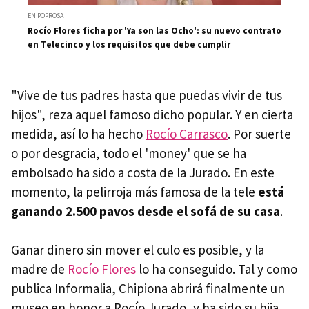
EN POPROSA
Rocío Flores ficha por 'Ya son las Ocho': su nuevo contrato
en Telecinco y los requisitos que debe cumplir
"Vive de tus padres hasta que puedas vivir de tus
hijos", reza aquel famoso dicho popular. Y en cierta
medida, así lo ha hecho
Rocío Carrasco
. Por suerte
o por desgracia, todo el 'money' que se ha
embolsado ha sido a costa de la Jurado. En este
momento, la pelirroja más famosa de la tele
está
ganando 2.500 pavos desde el sofá de su casa
.
Ganar dinero sin mover el culo es posible, y la
madre de
Rocío Flores
lo ha conseguido. Tal y como
publica Informalia, Chipiona abrirá finalmente un
museo en honor a Rocío Jurado, y ha sido su hija