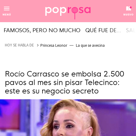
MENÚ
NUEVO
FAMOSOS, PERO NO MUCHO
QUÉ FUE DE...
SAL
HOY SE HABLA DE
Princesa Leonor
La que se avecina
Rocío Carrasco se embolsa 2.500
pavos al mes sin pisar Telecinco:
este es su negocio secreto