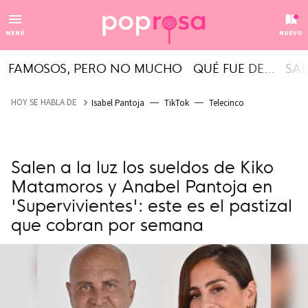
MENÚ
NUEVO
FAMOSOS, PERO NO MUCHO
QUÉ FUE DE...
SAL
HOY SE HABLA DE
Isabel Pantoja
TikTok
Telecinco
Salen a la luz los sueldos de Kiko
Matamoros y Anabel Pantoja en
'Supervivientes': este es el pastizal
que cobran por semana