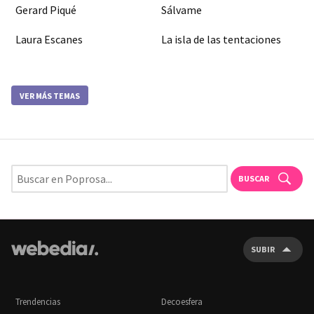
Gerard Piqué
Sálvame
Laura Escanes
La isla de las tentaciones
VER MÁS TEMAS
BUSCAR
SUBIR
Trendencias
Decoesfera