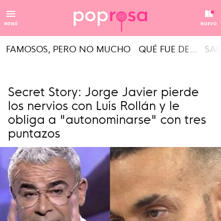
MENÚ
NUEVO
FAMOSOS, PERO NO MUCHO
QUÉ FUE DE...
SAL
Secret Story: Jorge Javier pierde
los nervios con Luis Rollán y le
obliga a "autonominarse" con tres
puntazos