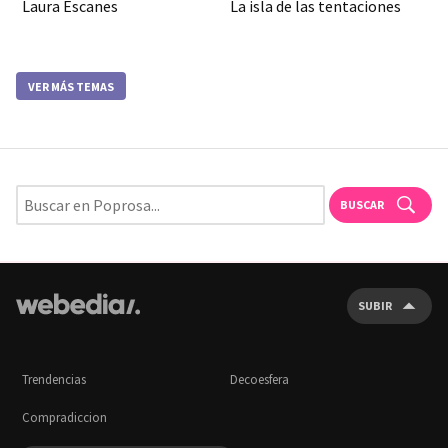
Laura Escanes
La isla de las tentaciones
VER MÁS TEMAS
BUSCAR
SUBIR
Trendencias
Decoesfera
Compradiccion