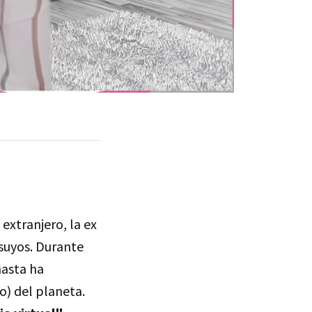
extranjero, la ex
 suyos. Durante
hasta ha
o) del planeta.