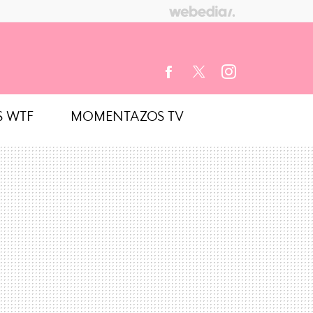
S WTF
MOMENTAZOS TV
FACEBOOK
TWITTER
INSTAGRAM