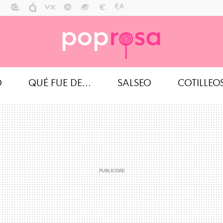
O
QUÉ FUE DE...
SALSEO
COTILLEO