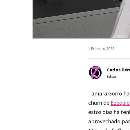
1 Febrero 2022
Carlos Pér
Editor
Tamara Gorro ha 
churri de
Ezequie
estos días ha ten
aprovechado para 