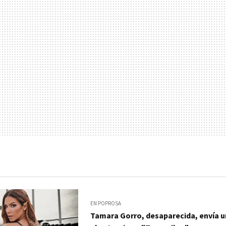
EN POPROSA
Tamara Gorro, desaparecida, envía u