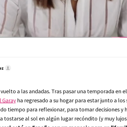
ez
vuelto a las andadas. Tras pasar una temporada en el 
l Garay
ha regresado a su hogar para estar junto a los
ido tiempo para reflexionar, para tomar decisiones y 
tostarse al sol en algún lugar recóndito (y muy lujos