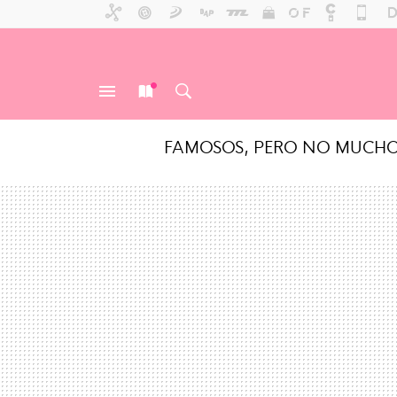
FAMOSOS, PERO NO MUCH
MENÚ
NUEVO
BUSCAR