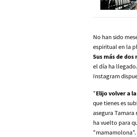
No han sido mese
espiritual en la 
Sus más de dos 
el día ha llegado
Instagram dispue
"
Elijo volver a 
que tienes es subi
asegura Tamara 
ha vuelto para q
"mamamolona".