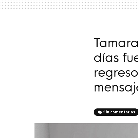
Tamara
días fu
regreso
mensaj
Sin comentarios