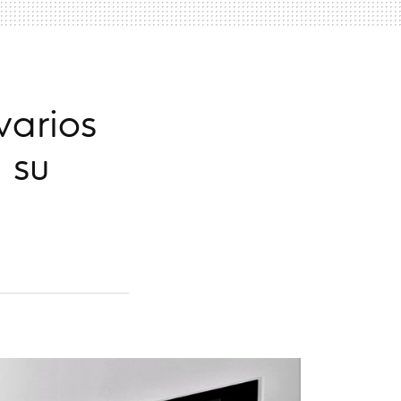
varios
 su