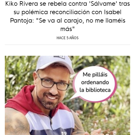
Kiko Rivera se rebela contra 'Sálvame' tras
su polémica reconciliación con Isabel
Pantoja: "Se va al carajo, no me llaméis
más"
HACE 5 AÑOS