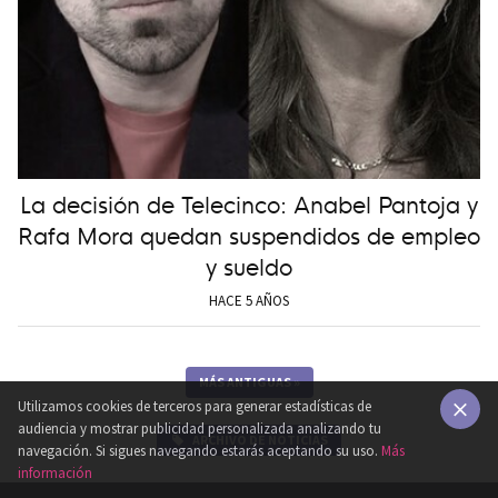
La decisión de Telecinco: Anabel Pantoja y
Rafa Mora quedan suspendidos de empleo
y sueldo
HACE 5 AÑOS
MÁS ANTIGUAS
»
Utilizamos cookies de terceros para generar estadísticas de
audiencia y mostrar publicidad personalizada analizando tu
ARCHIVO DE NOTICIAS
×
navegación. Si sigues navegando estarás aceptando su uso.
Más
información