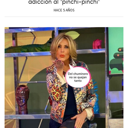
adicción al 'pinchi-pinchi'
HACE 5 AÑOS