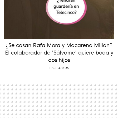
¿Se casan Rafa Mora y Macarena Millán?
El colaborador de 'Sálvame' quiere boda y
dos hijos
HACE 4 AÑOS