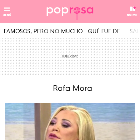
MENÚ
NUEVO
FAMOSOS, PERO NO MUCHO
QUÉ FUE DE...
SAL
Rafa Mora