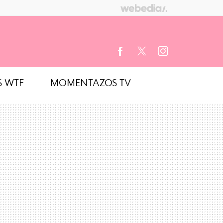
S WTF
MOMENTAZOS TV
FACEBOOK
TWITTER
INSTAGRAM