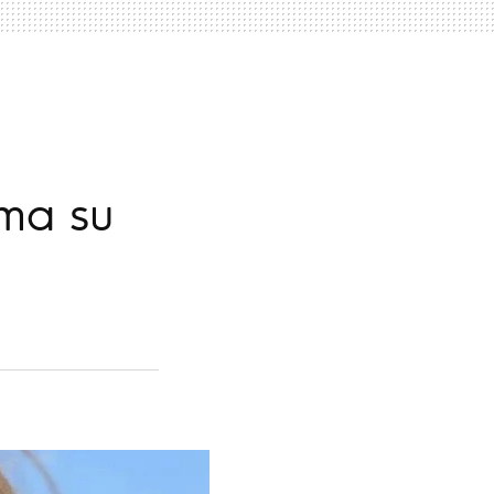
rma su