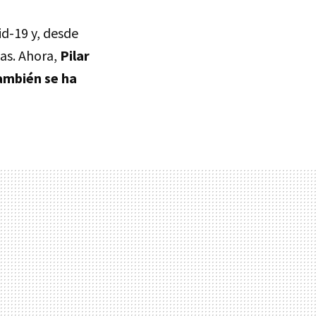
d-19 y, desde
as. Ahora,
Pilar
ambién se ha