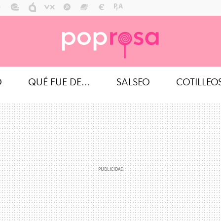
O
QUÉ FUE DE...
SALSEO
COTILLEO