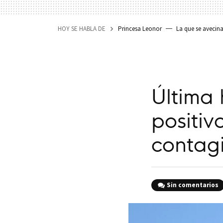
HOY SE HABLA DE
Princesa Leonor
La que se avecin
Última 
positiv
contag
Sin comentarios