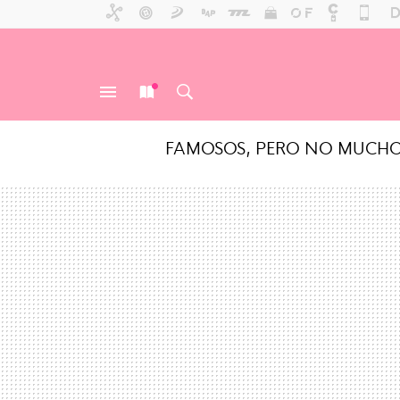
FAMOSOS, PERO NO MUCH
MENÚ
NUEVO
BUSCAR