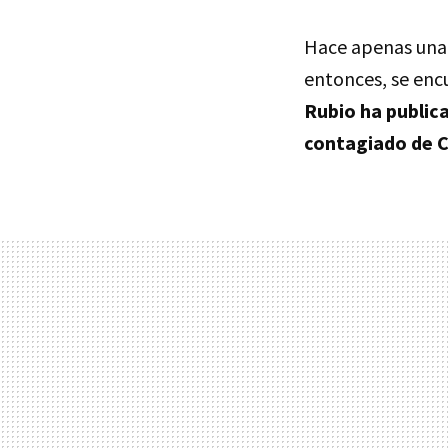
Hace apenas una 
entonces, se enc
Rubio ha public
contagiado de 