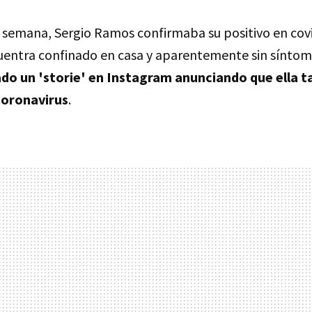
semana, Sergio Ramos confirmaba su positivo en covi
uentra confinado en casa y aparentemente sin síntom
ado un 'storie' en Instagram anunciando que ella t
Coronavirus
.