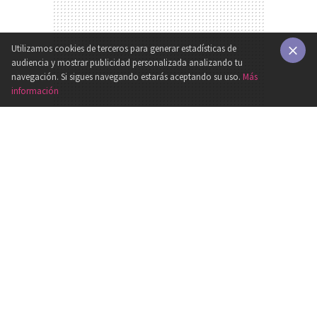
Utilizamos cookies de terceros para generar estadísticas de
audiencia y mostrar publicidad personalizada analizando tu
×
navegación. Si sigues navegando estarás aceptando su uso.
Más
información