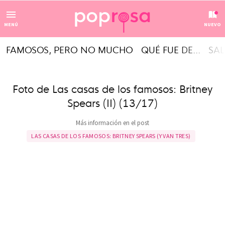
MENÚ
NUEVO
FAMOSOS, PERO NO MUCHO
QUÉ FUE DE...
SAL
Foto de Las casas de los famosos: Britney
Spears (II) (13/17)
Más información en el post
LAS CASAS DE LOS FAMOSOS: BRITNEY SPEARS (Y VAN TRES)