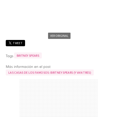
VER ORIGINAL
TWEET
Tags
BRITNEY SPEARS
Más información en el post
LAS CASAS DE LOS FAMOSOS: BRITNEY SPEARS (Y VAN TRES)