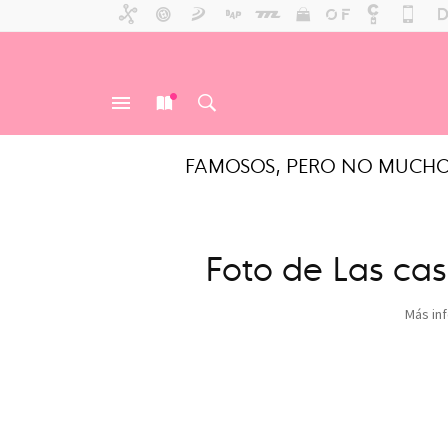
FAMOSOS, PERO NO MUCH
MENÚ
NUEVO
BUSCAR
Foto de Las cas
Más in