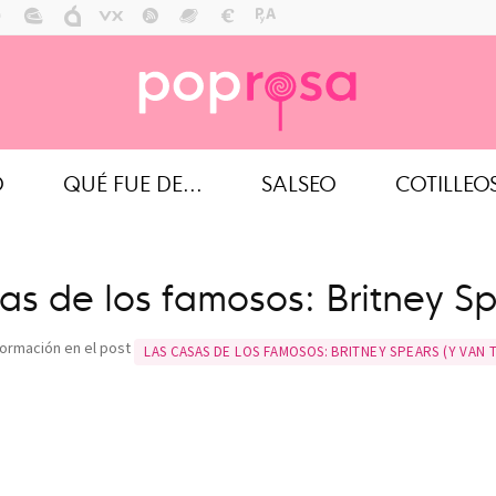
O
QUÉ FUE DE...
SALSEO
COTILLEO
as de los famosos: Britney Spe
formación en el post
LAS CASAS DE LOS FAMOSOS: BRITNEY SPEARS (Y VAN 