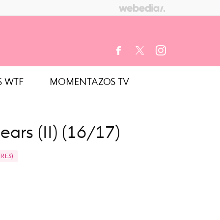
S WTF
MOMENTAZOS TV
FACEBOOK
TWITTER
INSTAGRAM
ars (II) (16/17)
TRES)