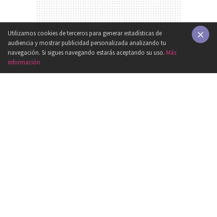
Utilizamos cookies de terceros para generar estadísticas de
audiencia y mostrar publicidad personalizada analizando tu
×
navegación. Si sigues navegando estarás aceptando su uso.
Más
información