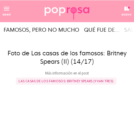
MENÚ
NUEVO
FAMOSOS, PERO NO MUCHO
QUÉ FUE DE...
SAL
Foto de Las casas de los famosos: Britney
Spears (II) (14/17)
Más información en el post
LAS CASAS DE LOS FAMOSOS: BRITNEY SPEARS (Y VAN TRES)