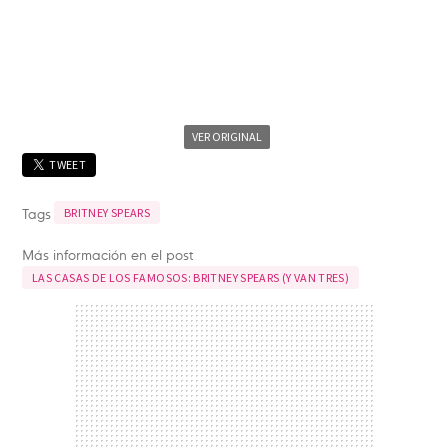
VER ORIGINAL
TWEET
Tags
BRITNEY SPEARS
Más información en el post
LAS CASAS DE LOS FAMOSOS: BRITNEY SPEARS (Y VAN TRES)