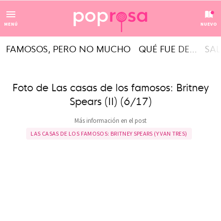
MENÚ
NUEVO
FAMOSOS, PERO NO MUCHO
QUÉ FUE DE...
SAL
Foto de Las casas de los famosos: Britney
Spears (II) (6/17)
Más información en el post
LAS CASAS DE LOS FAMOSOS: BRITNEY SPEARS (Y VAN TRES)