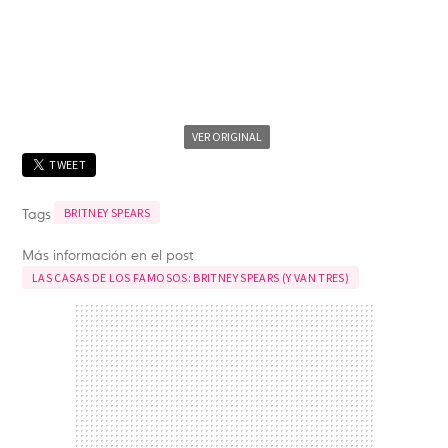
VER ORIGINAL
TWEET
Tags
BRITNEY SPEARS
Más información en el post
LAS CASAS DE LOS FAMOSOS: BRITNEY SPEARS (Y VAN TRES)