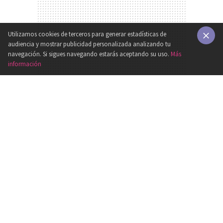
Utilizamos cookies de terceros para generar estadísticas de
audiencia y mostrar publicidad personalizada analizando tu
×
navegación. Si sigues navegando estarás aceptando su uso.
Más
información