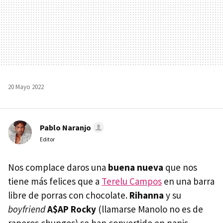
20 Mayo 2022
Pablo Naranjo
Editor
Nos complace daros una
buena nueva
que nos
tiene más felices que a
Terelu Campos
en una barra
libre de porras con chocolate.
Rihanna
y su
boyfriend
A$AP Rocky
(llamarse Manolo no es de
raperos chungos) se han convertido en papis