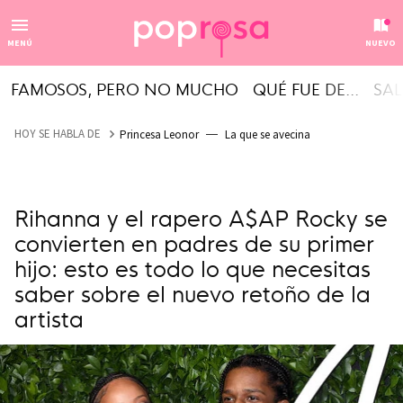
MENÚ
NUEVO
FAMOSOS, PERO NO MUCHO
QUÉ FUE DE...
SAL
HOY SE HABLA DE
Princesa Leonor
La que se avecina
Rihanna y el rapero A$AP Rocky se
convierten en padres de su primer
hijo: esto es todo lo que necesitas
saber sobre el nuevo retoño de la
artista