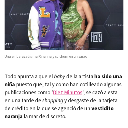
Una embarazadísima Rihanna y su churri en un sarao
Todo apunta a que el
baby
de la artista
ha sido una
niña
puesto que, tal y como han cotilleado algunas
publicaciones como '
Diez Minutos
', se cazó a esta
en una tarde de
shopping
y desgaste de la tarjeta
de crédito en la que se agenció de un
vestidito
naranja
la mar de discreto.