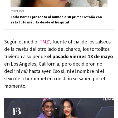
EN POPROSA
Carla Barber presenta al mundo a su primer retoño con
esta foto inédita desde el hospital
Según el medio '
TMZ
', fuente oficial de los salseos
de la
celebs
del otro lado del charco, los tortolitos
tuvieron a su peque
el pasado viernes 13 de mayo
en Los Angeles, California, pero decidieron no
decir ni
mú
hasta ayer. Eso sí, ni el nombre ni el
sexo del churumbel en cuestión se saben por el
momento.