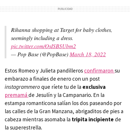
Rihanna shopping at Target for baby clothes,
seemingly including a dress.
pic.twitter.com/OsISBSUbm2
— Pop Base (@PopBase)
March 18, 2022
Estos Romeo y Julieta pandilleros
confirmaron
su
embarazo a finales de enero con un post
instagrammero
que ríete tu de la
exclusiva
premamá
de Jesulín y la Campanario. En la
estampa romanticona salían los dos paseando por
las calles de la Gran Manzana, abrigaditos de pies a
cabeza mientras asomaba la
tripita incipiente
de
la superestrella.