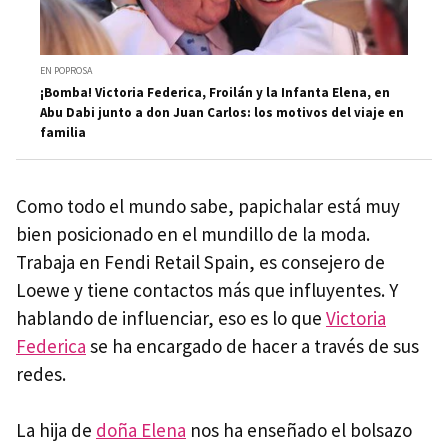
EN POPROSA
¡Bomba! Victoria Federica, Froilán y la Infanta Elena, en
Abu Dabi junto a don Juan Carlos: los motivos del viaje en
familia
Como todo el mundo sabe, papichalar está muy
bien posicionado en el mundillo de la moda.
Trabaja en Fendi Retail Spain, es consejero de
Loewe y tiene contactos más que influyentes. Y
hablando de influenciar, eso es lo que
Victoria
Federica
se ha encargado de hacer a través de sus
redes.
La hija de
doña Elena
nos ha enseñado el bolsazo