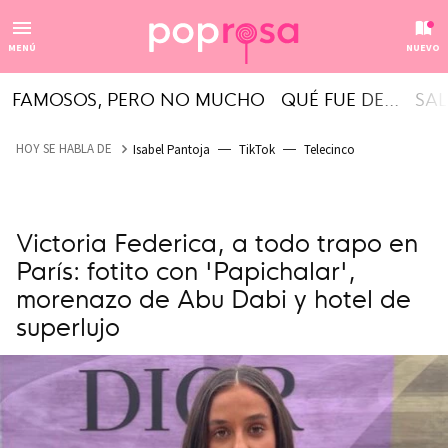
MENÚ
NUEVO
FAMOSOS, PERO NO MUCHO
QUÉ FUE DE...
SAL
HOY SE HABLA DE
Isabel Pantoja
TikTok
Telecinco
Victoria Federica, a todo trapo en
París: fotito con 'Papichalar',
morenazo de Abu Dabi y hotel de
superlujo