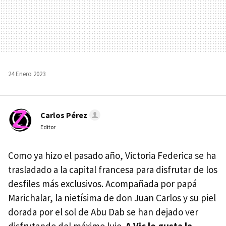
24 Enero 2023
Carlos Pérez
Editor
Como ya hizo el pasado año, Victoria Federica se ha
trasladado a la capital francesa para disfrutar de los
desfiles más exclusivos. Acompañada por papá
Marichalar, la nietísima de don Juan Carlos y su piel
dorada por el sol de Abu Dab se han dejado ver
disfrutando del máximo lujo.
A Vic le gusta la