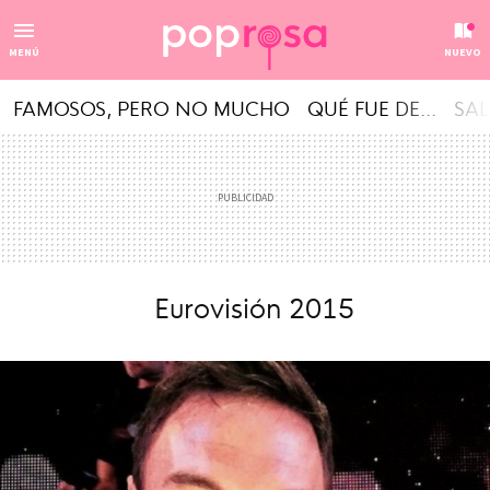
MENÚ
NUEVO
FAMOSOS, PERO NO MUCHO
QUÉ FUE DE...
SAL
Eurovisión 2015