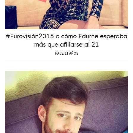
#Eurovisión2015 o cómo Edurne esperaba
más que afiliarse al 21
HACE 11 AÑOS