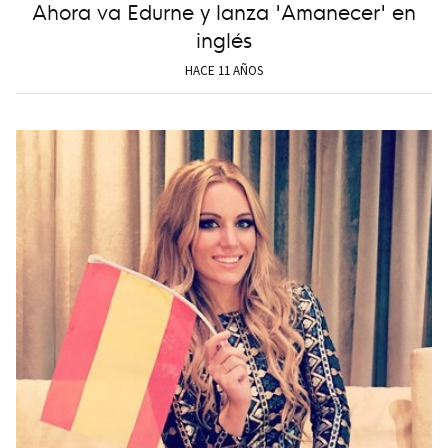
Ahora va Edurne y lanza 'Amanecer' en
inglés
HACE 11 AÑOS