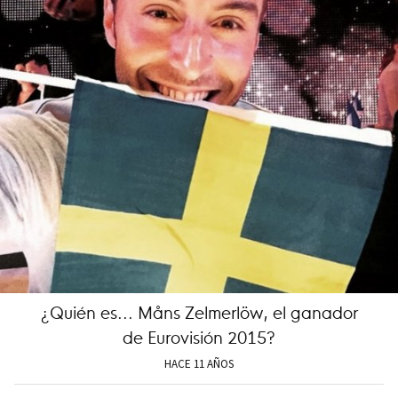
¿Quién es... Måns Zelmerlöw, el ganador
de Eurovisión 2015?
HACE 11 AÑOS