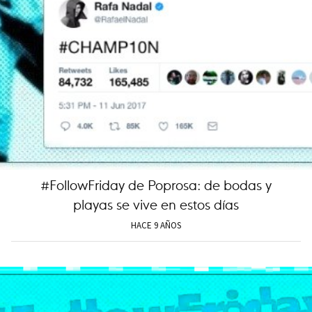
#FollowFriday de Poprosa: de bodas y
playas se vive en estos días
HACE 9 AÑOS