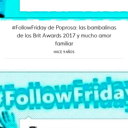
#FollowFriday de Poprosa: las bambalinas
de los Brit Awards 2017 y mucho amor
familiar
HACE 9 AÑOS