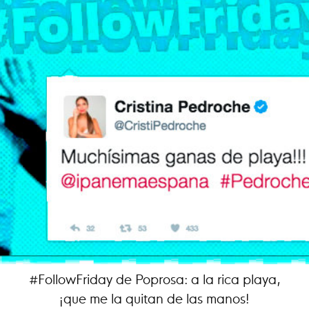
#FollowFriday de Poprosa: a la rica playa,
¡que me la quitan de las manos!