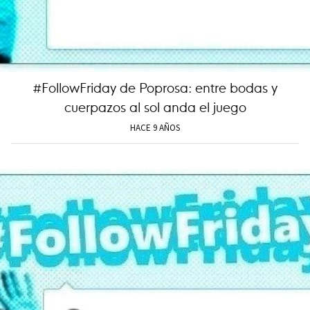
#FollowFriday de Poprosa: entre bodas y
cuerpazos al sol anda el juego
HACE 9 AÑOS