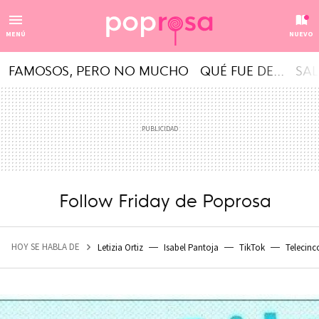
MENÚ
NUEVO
FAMOSOS, PERO NO MUCHO
QUÉ FUE DE...
SAL
Follow Friday de Poprosa
HOY SE HABLA DE
Letizia Ortiz
Isabel Pantoja
TikTok
Telecinc