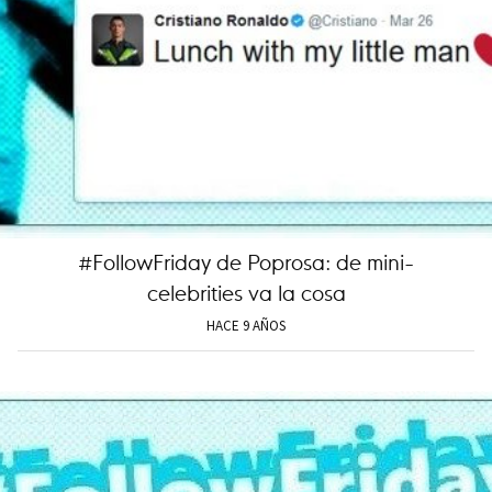
#FollowFriday de Poprosa: de mini-
celebrities va la cosa
HACE 9 AÑOS