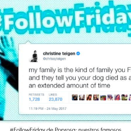
#FollowFriday de Poprosa: nuestros famosos