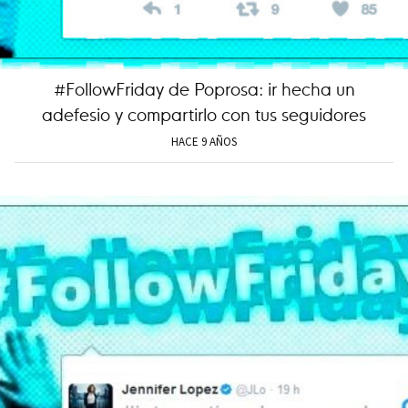
#FollowFriday de Poprosa: ir hecha un
adefesio y compartirlo con tus seguidores
HACE 9 AÑOS