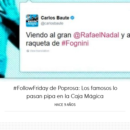
#FollowFriday de Poprosa: Los famosos lo
pasan pipa en la Caja Mágica
HACE 9 AÑOS