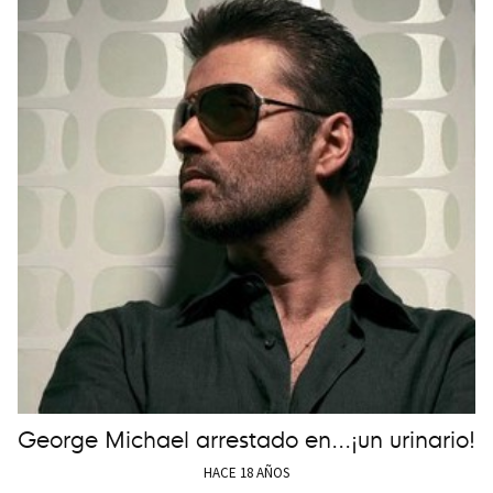
George Michael arrestado en...¡un urinario!
HACE 18 AÑOS