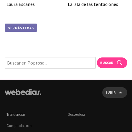
Laura Escanes
La isla de las tentaciones
VER MÁS TEMAS
BUSCAR
SUBIR
Trendencias
Decoesfera
Compradiccion