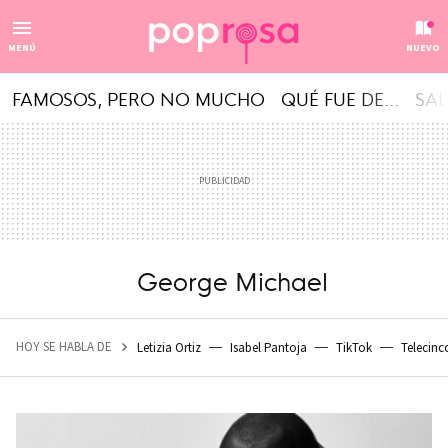
MENÚ
NUEVO
FAMOSOS, PERO NO MUCHO
QUÉ FUE DE...
SAL
George Michael
HOY SE HABLA DE
Letizia Ortiz
Isabel Pantoja
TikTok
Telecinc