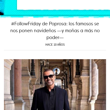
#FollowFriday de Poprosa: los famosos se
nos ponen navideños —y moñas a más no
poder—
HACE 10 AÑOS