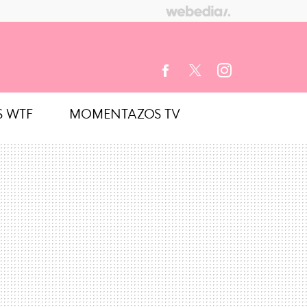
S WTF
MOMENTAZOS TV
FACEBOOK
TWITTER
INSTAGRAM