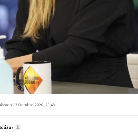
lizado 13 Octubre 2020, 23:48
lcázar