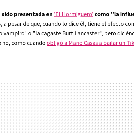
 sido presentada en
'El Hormiguero'
como "la infl
s
, a pesar de que, cuando lo dice él, tiene el efecto con
ro vampiro" o "la cagaste Burt Lancaster", pero dicién
e no, como cuando
obligó a Mario Casas a bailar un Ti