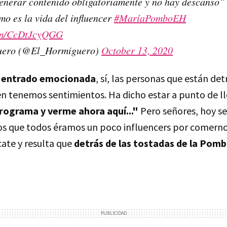
enerar contenido obligatoriamente y no hay descanso
mo es la vida del influencer
#MaríaPomboEH
com/CcDtJcyQGG
uero (@El_Hormiguero)
October 13, 2020
a entrado emocionada
, sí, las personas que están det
n tenemos sentimientos. Ha dicho estar a punto de ll
programa y verme ahora aquí..."
Pero señores, hoy se
s que todos éramos un poco influencers por comern
ate y resulta que
detrás de las tostadas de la Pomb