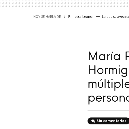
HOY SE HABLA DE
Princesa Leonor
La que se avecin
María 
Hormigu
múltipl
person
Sin comentarios