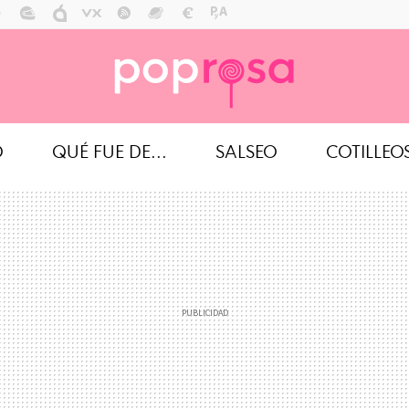
O
QUÉ FUE DE...
SALSEO
COTILLEO