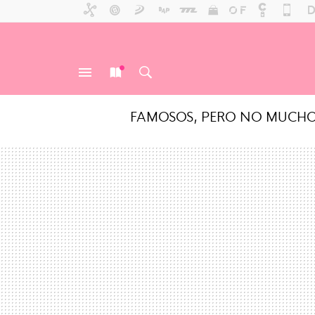
FAMOSOS, PERO NO MUCH
MENÚ
NUEVO
BUSCAR