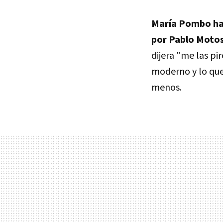
María Pombo ha
por Pablo Moto
dijera "me las pi
moderno y lo qu
menos.