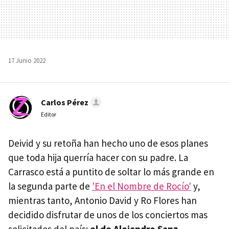
17 Junio 2022
Carlos Pérez
Editor
Deivid y su retoña han hecho uno de esos planes
que toda hija querría hacer con su padre. La
Carrasco está a puntito de soltar lo más grande en
la segunda parte de
'En el Nombre de Rocío'
y,
mientras tanto, Antonio David y Ro Flores han
decidido disfrutar de unos de los conciertos mas
solicitados del país:
el de Alejandro Sanz.