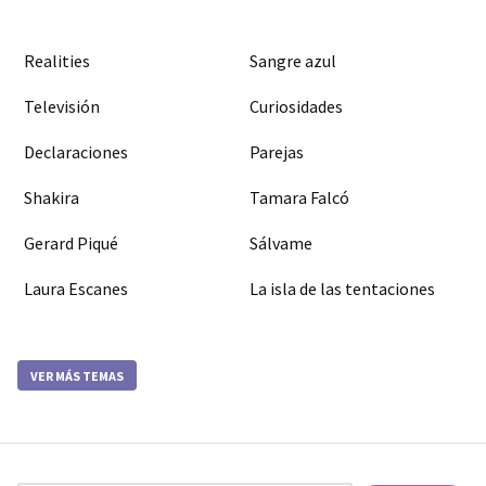
Realities
Sangre azul
Televisión
Curiosidades
Declaraciones
Parejas
Shakira
Tamara Falcó
Gerard Piqué
Sálvame
Laura Escanes
La isla de las tentaciones
VER MÁS TEMAS