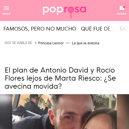
MENÚ
NUEVO
FAMOSOS, PERO NO MUCHO
QUÉ FUE DE...
SAL
HOY SE HABLA DE
Princesa Leonor
La que se avecina
El plan de Antonio David y Rocío
Flores lejos de Marta Riesco: ¿Se
avecina movida?