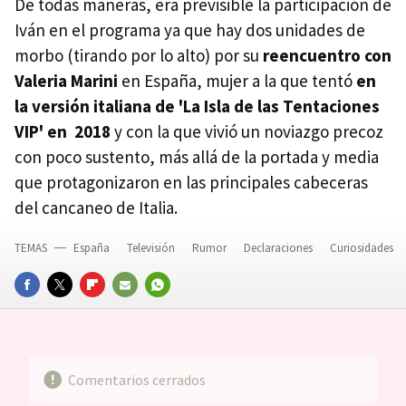
De todas maneras, era previsible la participación de
Iván en el programa ya que hay dos unidades de
morbo (tirando por lo alto) por su
reencuentro con
Valeria Marini
en España, mujer a la que tentó
en
la versión italiana de 'La Isla de las Tentaciones
VIP' en
2018
y con la que vivió un noviazgo precoz
con poco sustento, más allá de la portada y media
que protagonizaron en las principales cabeceras
del cancaneo de Italia.
TEMAS
España
Televisión
Rumor
Declaraciones
Curiosidades
FACEBOOK
TWITTER
FLIPBOARD
E-
WHATSAPP
MAIL
Comentarios cerrados