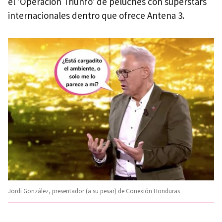
el 'Operación Triunfo' de peluches con superstars
internacionales dentro que ofrece Antena 3.
Jordi González, presentador (a su pesar) de Conexión Honduras