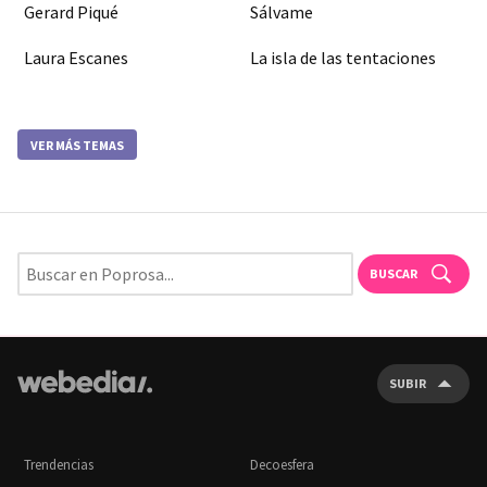
Gerard Piqué
Sálvame
Laura Escanes
La isla de las tentaciones
VER MÁS TEMAS
BUSCAR
SUBIR
Trendencias
Decoesfera