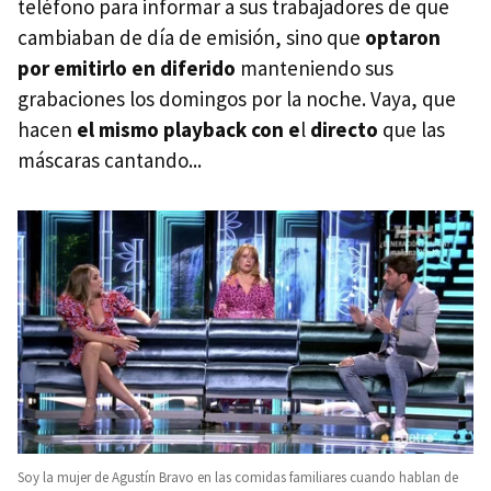
teléfono para informar a sus trabajadores de que
cambiaban de día de emisión, sino que
optaron
por emitirlo en diferido
manteniendo sus
grabaciones los domingos por la noche. Vaya, que
hacen
el mismo playback con e
l
directo
que las
máscaras cantando...
Soy la mujer de Agustín Bravo en las comidas familiares cuando hablan de