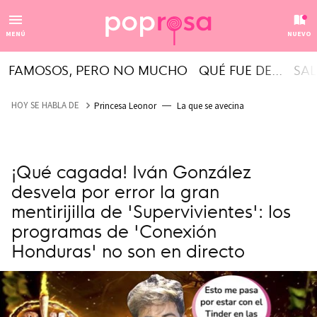
MENÚ
NUEVO
FAMOSOS, PERO NO MUCHO
QUÉ FUE DE...
SAL
HOY SE HABLA DE
Princesa Leonor
La que se avecina
¡Qué cagada! Iván González
desvela por error la gran
mentirijilla de 'Supervivientes': los
programas de 'Conexión
Honduras' no son en directo