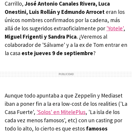
Carrillo,
José Antonio Canales Rivera, Luca
Onestini, Luis Rollán y Edmundo Arrocet
eran los
únicos nombres confirmados por la cadena, más
allá de los sugeridos extraoficialmente por
'Yotele'
,
Miguel Frigenti y Sandra Pica
. ¿Veremos al
colaborador de 'Sálvame' y a la ex de Tom entrar en
la casa
este jueves 9 de septiembre
?
Aunque todo apuntaba a que Zeppelin y Mediaset
iban a poner fin a la era low-cost de los realities ('La
Casa Fuerte',
'Solos' en MitelePlus
, 'La isla de los
cada vez menos famosos', etc) con un casting por
todo lo alto, lo cierto es que estos
famosos