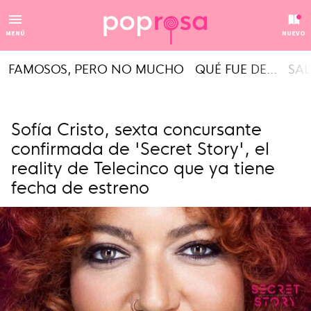
MENÚ
NUEVO
FAMOSOS, PERO NO MUCHO
QUÉ FUE DE...
SAL
Sofía Cristo, sexta concursante
confirmada de 'Secret Story', el
reality de Telecinco que ya tiene
fecha de estreno