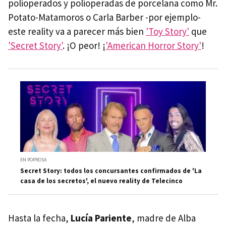
polioperados y polioperadas de porcelana como Mr.
Potato-Matamoros o Carla Barber -por ejemplo-
este reality va a parecer más bien
'Toy Story'
que
'Secret Story'
. ¡O peor! ¡
'American Horror Story'
!
EN POPROSA
Secret Story: todos los concursantes confirmados de 'La
casa de los secretos', el nuevo reality de Telecinco
Hasta la fecha,
Lucía Pariente
, madre de Alba