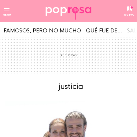
MENÚ
NUEVO
FAMOSOS, PERO NO MUCHO
QUÉ FUE DE...
SAL
justicia