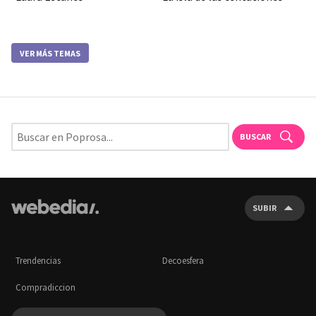
VER MÁS TEMAS
BUSCAR
SUBIR
Trendencias
Decoesfera
Compradiccion