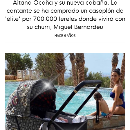
Aitana Ocaña y su nueva cabaña: La
cantante se ha comprado un casoplón de
'élite' por 700.000 lereles donde vivirá con
su churri, Miguel Bernardeu
HACE 6 AÑOS