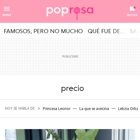
MENÚ
NUEVO
FAMOSOS, PERO NO MUCHO
QUÉ FUE DE...
SAL
precio
HOY SE HABLA DE
Princesa Leonor
La que se avecina
Letizia Ortiz