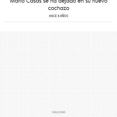
Mario Casas se ha dejado en su nuevo
cochazo
HACE 6 AÑOS