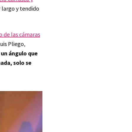
 largo y tendido
eo de las cámaras
is Pliego,
 un ángulo que
ada, solo se