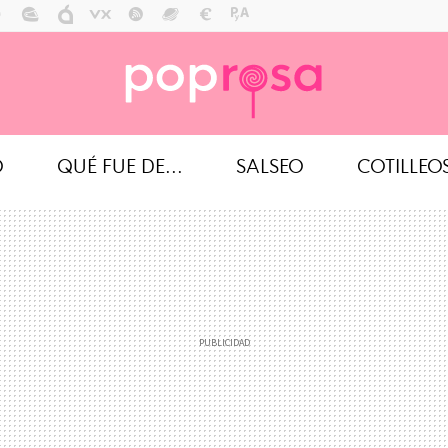
O
QUÉ FUE DE...
SALSEO
COTILLEO