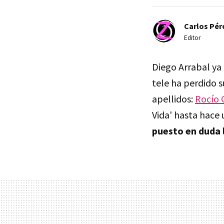
Carlos Pér
Editor
Diego Arrabal ya 
tele ha perdido s
apellidos:
Rocío 
Vida' hasta hace 
puesto en duda 