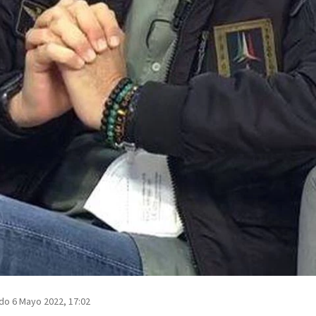
do 6 Mayo 2022, 17:02