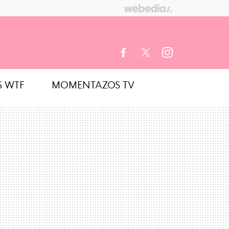
S WTF
MOMENTAZOS TV
FACEBOOK
TWITTER
INSTAGRAM