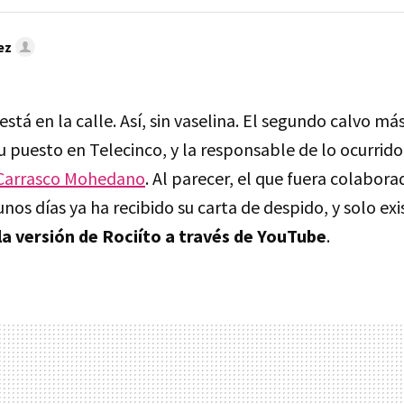
ez
está en la calle. Así, sin vaselina. El segundo calvo m
u puesto en Telecinco, y la responsable de lo ocurrid
Carrasco Mohedano
. Al parecer, el que fuera colaborad
unos días ya ha recibido su carta de despido, y solo ex
la versión de Rociíto a través de YouTube
.