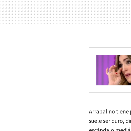
Arrabal no tiene 
suele ser duro, d
escándalo mediát