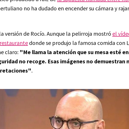
 tertuliano no ha dudado en encender su cámara y rajar
la versión de Rocío. Aunque la pelirroja mostró
el víd
 restaurante
donde se produjo la famosa comida con Lu
ne claro:
"Me llama la atención que su mesa esté en
guridad no recoge. Esas imágenes no demuestran n
pretaciones"
.