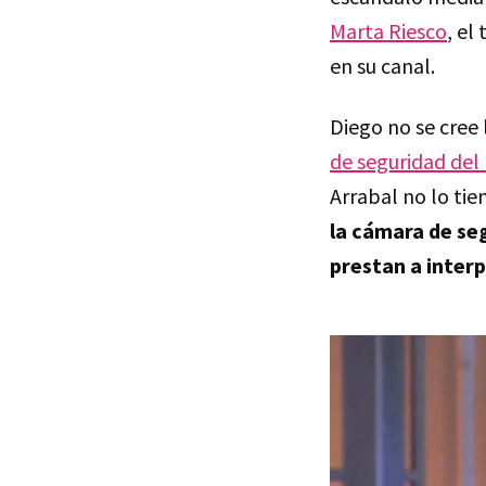
Marta Riesco
, el
en su canal.
Diego no se cree 
de seguridad del
Arrabal no lo tie
la cámara de se
prestan a inter