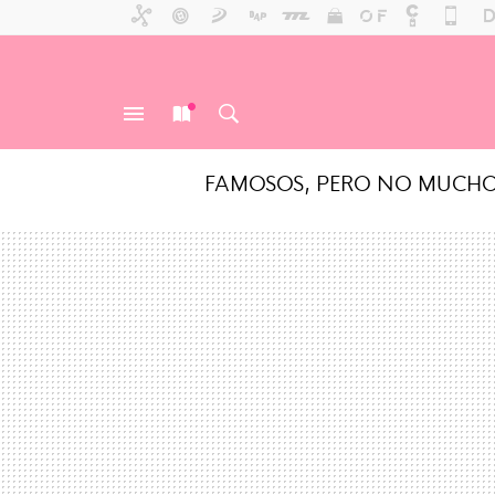
FAMOSOS, PERO NO MUCH
MENÚ
NUEVO
BUSCAR