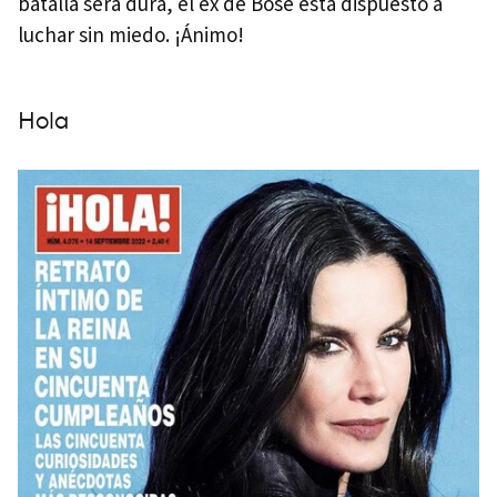
batalla será dura, el ex de Bosé está dispuesto a
luchar sin miedo. ¡Ánimo!
Hola