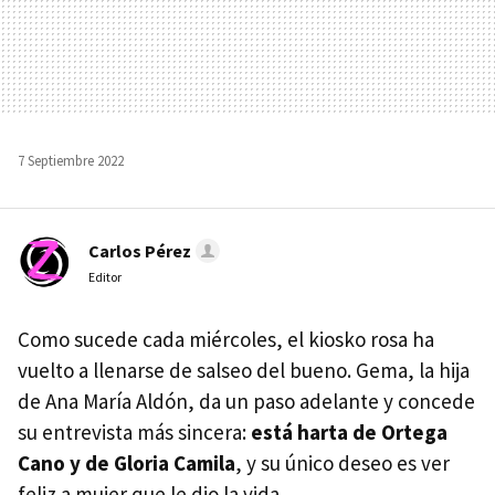
7 Septiembre 2022
Carlos Pérez
Editor
Como sucede cada miércoles, el kiosko rosa ha
vuelto a llenarse de salseo del bueno. Gema, la hija
de Ana María Aldón, da un paso adelante y concede
su entrevista más sincera:
está harta de Ortega
Cano y de Gloria Camila
, y su único deseo es ver
feliz a mujer que le dio la vida.