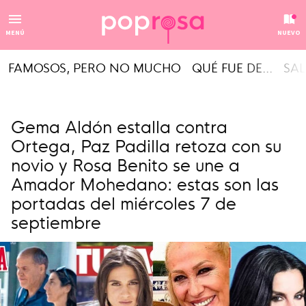
MENÚ
NUEVO
FAMOSOS, PERO NO MUCHO
QUÉ FUE DE...
SAL
Gema Aldón estalla contra
Ortega, Paz Padilla retoza con su
novio y Rosa Benito se une a
Amador Mohedano: estas son las
portadas del miércoles 7 de
septiembre