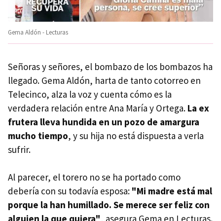
Gema Aldón - Lecturas
Señoras y señores, el bombazo de los bombazos ha
llegado. Gema Aldón, harta de tanto cotorreo en
Telecinco, alza la voz y cuenta cómo es la
verdadera relación entre Ana María y Ortega.
La ex
frutera lleva hundida en un pozo de amargura
mucho tiempo
, y su hija no está dispuesta a verla
sufrir.
Al parecer, el torero no se ha portado como
debería con su todavía esposa:
"Mi madre está mal
porque la han humillado. Se merece ser feliz con
alguien la que quiera"
, asegura Gema en Lecturas.