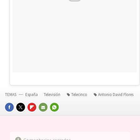
TEMAS
España
Televisión
Telecinco
Antonio David Flores
FACEBOOK
TWITTER
FLIPBOARD
E-
WHATSAPP
MAIL