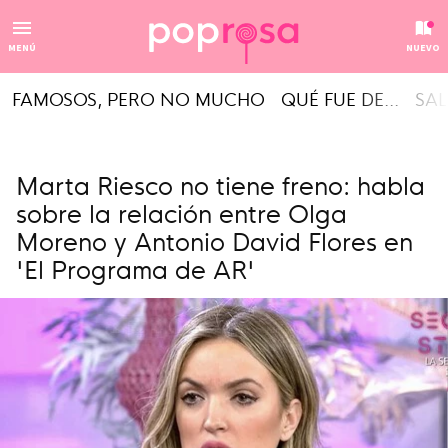
MENÚ
NUEVO
FAMOSOS, PERO NO MUCHO
QUÉ FUE DE...
SAL
Marta Riesco no tiene freno: habla
sobre la relación entre Olga
Moreno y Antonio David Flores en
'El Programa de AR'