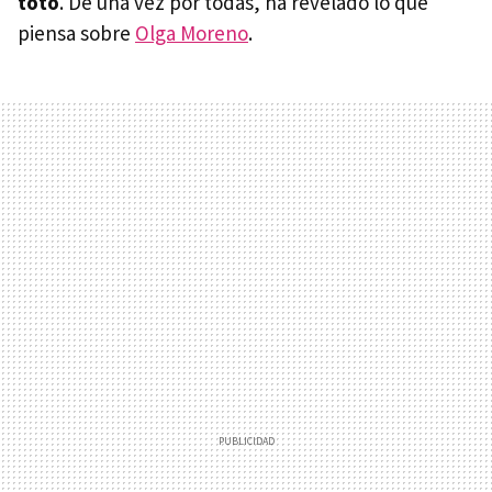
toto
. De una vez por todas, ha revelado lo que
piensa sobre
Olga Moreno
.