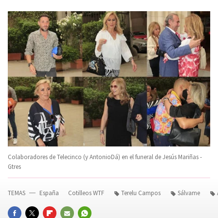
Colaboradores de Telecinco (y AntonioDá) en el funeral de Jesús Mariñas -
Gtres
TEMAS
España
Cotilleos WTF
Terelu Campos
Sálvame