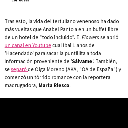
Corredera
Tras esto, la vida del tertuliano venenoso ha dado
más vueltas que Anabel Pantoja en un buffet libre
de un hotel de "todo incluido". El
Flowers
se abrió
un canal en Youtube
cual Ibai Llanos de
'Hacendado' para sacar la puntillita a toda
información proveniente de '
Sálvame
'. También,
se
separó
de Olga Moreno (AKA, "OA de España") y
comenzó un tórrido romance con la reportera
madrugadora,
Marta Riesco
.