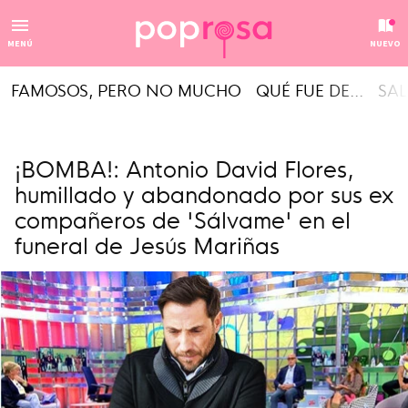
MENÚ
NUEVO
FAMOSOS, PERO NO MUCHO
QUÉ FUE DE...
SAL
¡BOMBA!: Antonio David Flores,
humillado y abandonado por sus ex
compañeros de 'Sálvame' en el
funeral de Jesús Mariñas